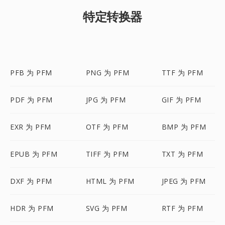
特定转换器
PFB 为 PFM
PNG 为 PFM
TTF 为 PFM
PDF 为 PFM
JPG 为 PFM
GIF 为 PFM
EXR 为 PFM
OTF 为 PFM
BMP 为 PFM
EPUB 为 PFM
TIFF 为 PFM
TXT 为 PFM
DXF 为 PFM
HTML 为 PFM
JPEG 为 PFM
HDR 为 PFM
SVG 为 PFM
RTF 为 PFM