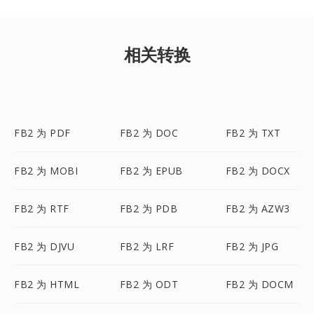
相关转换
FB2 为 PDF
FB2 为 DOC
FB2 为 TXT
FB2 为 MOBI
FB2 为 EPUB
FB2 为 DOCX
FB2 为 RTF
FB2 为 PDB
FB2 为 AZW3
FB2 为 DJVU
FB2 为 LRF
FB2 为 JPG
FB2 为 HTML
FB2 为 ODT
FB2 为 DOCM