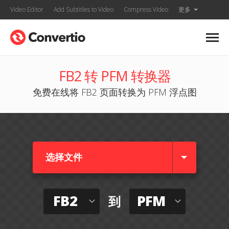
Video Editor
Add Subtitles to Video
Compress Video
更多
FB2 转 PFM 转换器
免费在线将 FB2 页面转换为 PFM 浮点图
选择文件
FB2
PFM
到