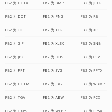
FB2 为 DOTX
FB2 为 BMP
FB2 为 JPEG
FB2 为 DOT
FB2 为 PNG
FB2 为 RB
FB2 为 TIFF
FB2 为 TCR
FB2 为 XLS
FB2 为 GIF
FB2 为 XLSX
FB2 为 SNB
FB2 为 JP2
FB2 为 DDS
FB2 为 CSV
FB2 为 PPT
FB2 为 SVG
FB2 为 PPTX
FB2 为 DOTM
FB2 为 JBG
FB2 为 WBMP
FB2 为 TGA
FB2 为 ABW
FB2 为 PCX
FB2 为 OXPS
FB2 为 WEBP
FB2 为 PPSX