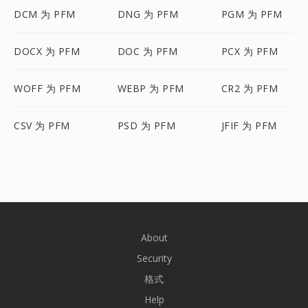
DCM 为 PFM
DNG 为 PFM
PGM 为 PFM
DOCX 为 PFM
DOC 为 PFM
PCX 为 PFM
WOFF 为 PFM
WEBP 为 PFM
CR2 为 PFM
CSV 为 PFM
PSD 为 PFM
JFIF 为 PFM
About
Security
格式
Help