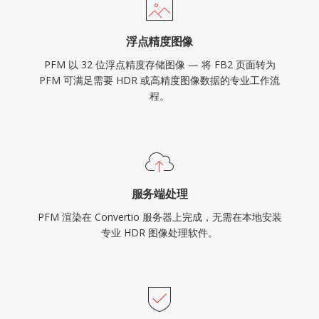
浮点精度图像
PFM 以 32 位浮点精度存储图像 — 将 FB2 页面转为
PFM 可满足需要 HDR 或高精度图像数据的专业工作流
程。
服务端处理
PFM 渲染在 Convertio 服务器上完成，无需在本地安装
专业 HDR 图像处理软件。