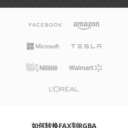
如何转换FAX到RGBA