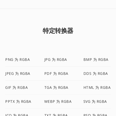
特定转换器
PNG 为 RGBA
JPG 为 RGBA
BMP 为 RGBA
JPEG 为 RGBA
PDF 为 RGBA
DDS 为 RGBA
GIF 为 RGBA
TGA 为 RGBA
HTML 为 RGBA
PPTX 为 RGBA
WEBP 为 RGBA
SVG 为 RGBA
ICO 为 RGBA
TXT 为 RGBA
PSD 为 RGBA