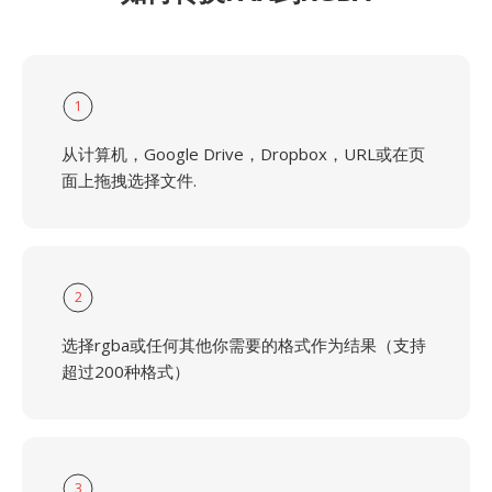
1
从计算机，Google Drive，Dropbox，URL或在页
面上拖拽选择文件.
2
选择rgba或任何其他你需要的格式作为结果（支持
超过200种格式）
3