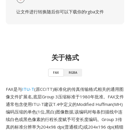
让文件进行转换随后你可以下载你的rgba文件
关于格式
FAX
RGBA
FAX是与
ITU-T
(原CCITT)标准化的传真传输格式相关的通用图
像文件扩展名,底层Group 3压缩标准于1980年批准。FAX文件
通常包含使用ITU-T建议T.4中定义的Modified Huffman(MH)
编码压缩的单色(1位,黑白)图像数据,该编码对每条扫描线中连
续白色或黑色像素的行程长度赋予可变长度编码。Group 3传
真的标准分辨率为204x98 dpi(普通模式)或204x196 dpi(精细