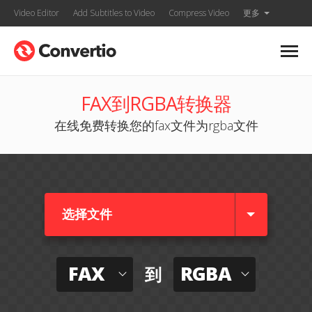
Video Editor
Add Subtitles to Video
Compress Video
更多
FAX到RGBA转换器
在线免费转换您的fax文件为rgba文件
选择文件
FAX
RGBA
到