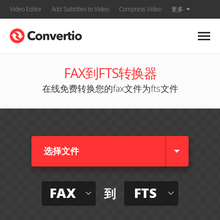
Video Editor
Add Subtitles to Video
Compress Video
更多
FAX到FTS转换器
在线免费转换您的fax文件为fts文件
选择文件
FAX
FTS
到