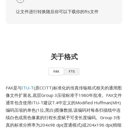
让文件进行转换随后你可以下载你的fts文件
关于格式
FAX
FTS
FAX是与
ITU-T
(原CCITT)标准化的传真传输格式相关的通用图
像文件扩展名,底层Group 3压缩标准于1980年批准。FAX文件
通常包含使用ITU-T建议T.4中定义的Modified Huffman(MH)
编码压缩的单色(1位,黑白)图像数据,该编码对每条扫描线中连
续白色或黑色像素的行程长度赋予可变长度编码。Group 3传
真的标准分辨率为204x98 dpi(普通模式)或204x196 dpi(精细