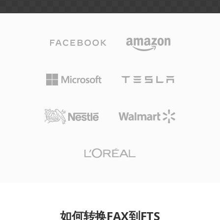
如何转换FAX到FTS