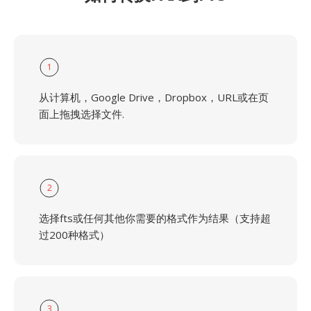
1
从计算机，Google Drive，Dropbox，URL或在页
面上拖拽选择文件.
2
选择fts或任何其他你需要的格式作为结果（支持超
过200种格式）
3