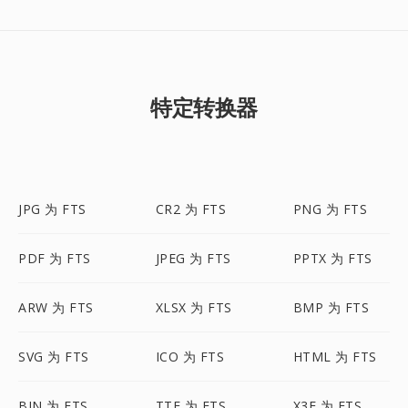
特定转换器
JPG 为 FTS
CR2 为 FTS
PNG 为 FTS
PDF 为 FTS
JPEG 为 FTS
PPTX 为 FTS
ARW 为 FTS
XLSX 为 FTS
BMP 为 FTS
SVG 为 FTS
ICO 为 FTS
HTML 为 FTS
BIN 为 FTS
TTF 为 FTS
X3F 为 FTS