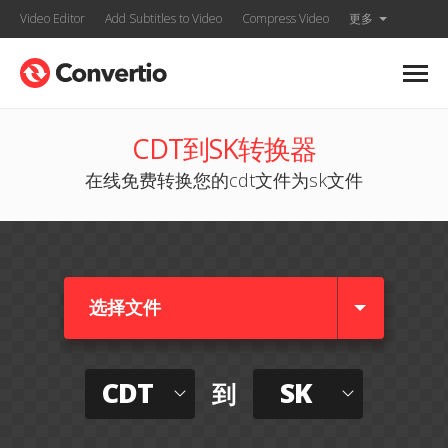
Video Editor
Add Subtitles to Video
Compress Video
更多
CDT到SK转换器
在线免费转换您的cdt文件为sk文件
选择文件
CDT
SK
到