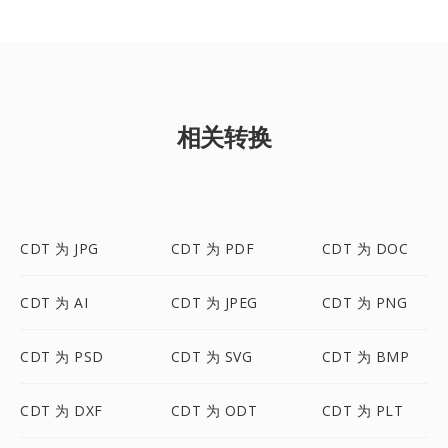
相关转换
CDT 为 JPG
CDT 为 PDF
CDT 为 DOC
CDT 为 AI
CDT 为 JPEG
CDT 为 PNG
CDT 为 PSD
CDT 为 SVG
CDT 为 BMP
CDT 为 DXF
CDT 为 ODT
CDT 为 PLT