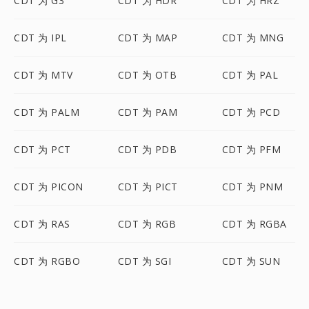
CDT 为 G3
CDT 为 HDR
CDT 为 HRZ
CDT 为 IPL
CDT 为 MAP
CDT 为 MNG
CDT 为 MTV
CDT 为 OTB
CDT 为 PAL
CDT 为 PALM
CDT 为 PAM
CDT 为 PCD
CDT 为 PCT
CDT 为 PDB
CDT 为 PFM
CDT 为 PICON
CDT 为 PICT
CDT 为 PNM
CDT 为 RAS
CDT 为 RGB
CDT 为 RGBA
CDT 为 RGBO
CDT 为 SGI
CDT 为 SUN