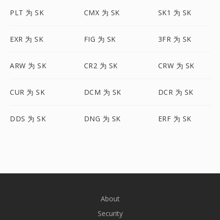
PLT 为 SK
CMX 为 SK
SK1 为 SK
EXR 为 SK
FIG 为 SK
3FR 为 SK
ARW 为 SK
CR2 为 SK
CRW 为 SK
CUR 为 SK
DCM 为 SK
DCR 为 SK
DDS 为 SK
DNG 为 SK
ERF 为 SK
About
Security