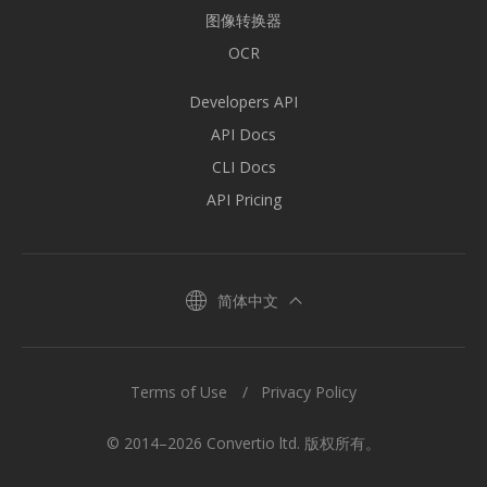
图像转换器
OCR
Developers API
API Docs
CLI Docs
API Pricing
简体中文
Terms of Use
Privacy Policy
© 2014–2026 Convertio ltd. 版权所有。