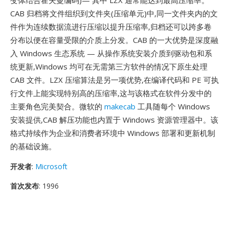
变体结合霍夫曼编码)— 其中 LZX 通常能达到最高压缩率。
CAB 归档将文件组织到文件夹(压缩单元)中,同一文件夹内的文
件作为连续数据流进行压缩以提升压缩率,归档还可以跨多卷
分布以便在容量受限的介质上分发。CAB 的一大优势是深度融
入 Windows 生态系统 — 从操作系统安装介质到驱动包和系
统更新,Windows 均可在无需第三方软件的情况下原生处理
CAB 文件。LZX 压缩算法是另一项优势,在编译代码和 PE 可执
行文件上能实现特别高的压缩率,这与该格式在软件分发中的
主要角色完美契合。微软的
makecab
工具随每个 Windows
安装提供,CAB 解压功能也内置于 Windows 资源管理器中。该
格式持续作为企业和消费者环境中 Windows 部署和更新机制
的基础设施。
开发者
:
Microsoft
首次发布
: 1996