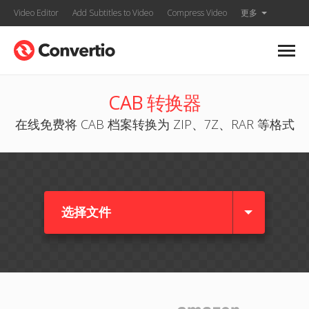
Video Editor
Add Subtitles to Video
Compress Video
更多
CAB 转换器
在线免费将 CAB 档案转换为 ZIP、7Z、RAR 等格式
选择文件