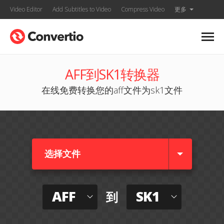
Video Editor
Add Subtitles to Video
Compress Video
更多
AFF到SK1转换器
在线免费转换您的aff文件为sk1文件
选择文件
AFF
SK1
到