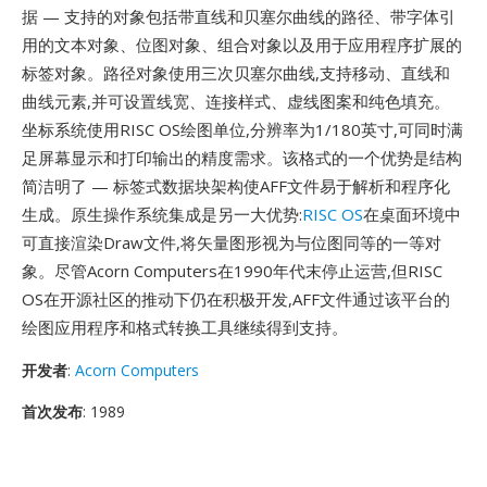
据 — 支持的对象包括带直线和贝塞尔曲线的路径、带字体引
用的文本对象、位图对象、组合对象以及用于应用程序扩展的
标签对象。路径对象使用三次贝塞尔曲线,支持移动、直线和
曲线元素,并可设置线宽、连接样式、虚线图案和纯色填充。
坐标系统使用RISC OS绘图单位,分辨率为1/180英寸,可同时满
足屏幕显示和打印输出的精度需求。该格式的一个优势是结构
简洁明了 — 标签式数据块架构使AFF文件易于解析和程序化
生成。原生操作系统集成是另一大优势:
RISC OS
在桌面环境中
可直接渲染Draw文件,将矢量图形视为与位图同等的一等对
象。尽管Acorn Computers在1990年代末停止运营,但RISC
OS在开源社区的推动下仍在积极开发,AFF文件通过该平台的
绘图应用程序和格式转换工具继续得到支持。
开发者
:
Acorn Computers
首次发布
: 1989