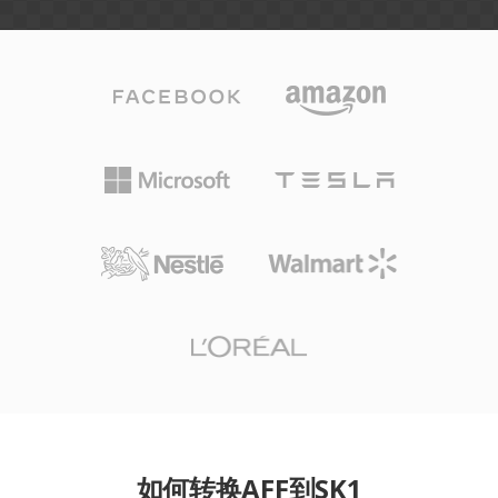
如何转换AFF到SK1