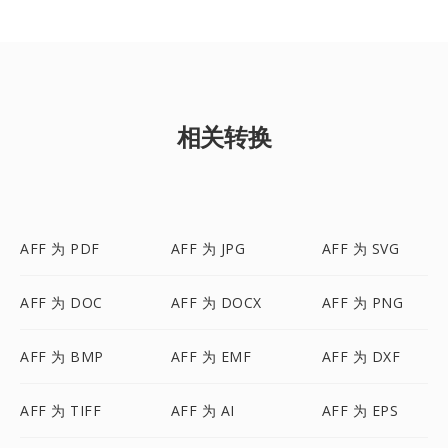
相关转换
AFF 为 PDF
AFF 为 JPG
AFF 为 SVG
AFF 为 DOC
AFF 为 DOCX
AFF 为 PNG
AFF 为 BMP
AFF 为 EMF
AFF 为 DXF
AFF 为 TIFF
AFF 为 AI
AFF 为 EPS