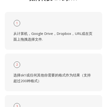
1
从计算机，Google Drive，Dropbox，URL或在页
面上拖拽选择文件.
2
选择sk1或任何其他你需要的格式作为结果（支持
超过200种格式）
3