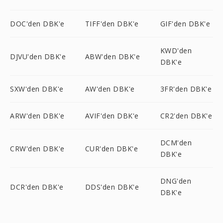
DOC'den DBK'e
TIFF'den DBK'e
GIF'den DBK'e
KWD'den
DJVU'den DBK'e
ABW'den DBK'e
DBK'e
SXW'den DBK'e
AW'den DBK'e
3FR'den DBK'e
ARW'den DBK'e
AVIF'den DBK'e
CR2'den DBK'e
DCM'den
CRW'den DBK'e
CUR'den DBK'e
DBK'e
DNG'den
DCR'den DBK'e
DDS'den DBK'e
DBK'e