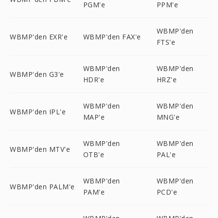
PGM'e
PPM'e
WBMP'den
WBMP'den EXR'e
WBMP'den FAX'e
FTS'e
WBMP'den
WBMP'den
WBMP'den G3'e
HDR'e
HRZ'e
WBMP'den
WBMP'den
WBMP'den IPL'e
MAP'e
MNG'e
WBMP'den
WBMP'den
WBMP'den MTV'e
OTB'e
PAL'e
WBMP'den
WBMP'den
WBMP'den PALM'e
PAM'e
PCD'e