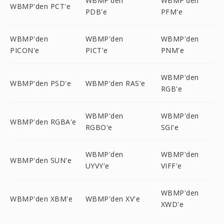
WBMP'den
WBMP'den
WBMP'den PCT'e
PDB'e
PFM'e
WBMP'den
WBMP'den
WBMP'den
PICON'e
PICT'e
PNM'e
WBMP'den
WBMP'den PSD'e
WBMP'den RAS'e
RGB'e
WBMP'den
WBMP'den
WBMP'den RGBA'e
RGBO'e
SGI'e
WBMP'den
WBMP'den
WBMP'den SUN'e
UYVY'e
VIFF'e
WBMP'den
WBMP'den XBM'e
WBMP'den XV'e
XWD'e