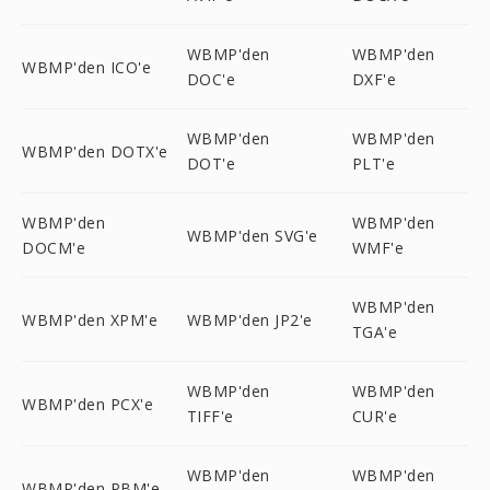
WBMP'den
WBMP'den
WBMP'den ICO'e
DOC'e
DXF'e
WBMP'den
WBMP'den
WBMP'den DOTX'e
DOT'e
PLT'e
WBMP'den
WBMP'den
WBMP'den SVG'e
DOCM'e
WMF'e
WBMP'den
WBMP'den XPM'e
WBMP'den JP2'e
TGA'e
WBMP'den
WBMP'den
WBMP'den PCX'e
TIFF'e
CUR'e
WBMP'den
WBMP'den
WBMP'den PBM'e