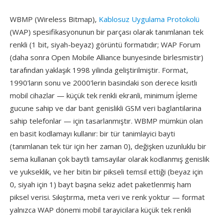
WBMP (Wireless Bitmap),
Kablosuz Uygulama Protokolü
(WAP) spesifikasyonunun bir parçası olarak tanımlanan tek
renkli (1 bit, siyah-beyaz) görüntü formatıdır; WAP Forum
(daha sonra Open Mobile Alliance bunyesinde birlesmistir)
tarafından yaklaşık 1998 yilinda geliştirilmiştir. Format,
1990'ların sonu ve 2000'lerin basindaki son derece kısıtlı
mobil cihazlar — küçük tek renkli ekranli, minimum i̇şleme
gucune sahip ve dar bant genislikli GSM veri baglantilarina
sahip telefonlar — için tasarlanmıştır. WBMP mümkün olan
en basit kodlamayı kullanır: bir tür tanimlayici bayti
(tanımlanan tek tür için her zaman 0), değişken uzunluklu bir
sema kullanan çok baytli tamsayilar olarak kodlanmış genislik
ve yukseklik, ve her bitin bir pikseli temsil ettiği (beyaz için
0, siyah için 1) bayt başına sekiz adet paketlenmiş ham
piksel verisi. Sıkıştırma, meta veri ve renk yoktur — format
yalnızca WAP dönemi mobil tarayicilara küçük tek renkli