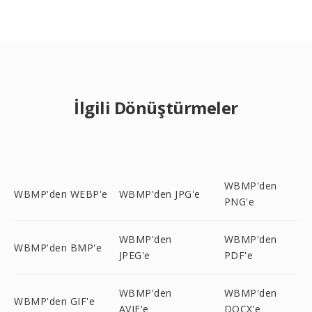
İlgili Dönüştürmeler
WBMP'den
WBMP'den WEBP'e
WBMP'den JPG'e
PNG'e
WBMP'den
WBMP'den
WBMP'den BMP'e
JPEG'e
PDF'e
WBMP'den
WBMP'den
WBMP'den GIF'e
AVIF'e
DOCX'e