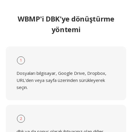
WBMP'i DBK'ye dönüştürme
yöntemi
1
Dosyaları bilgisayar, Google Drive, Dropbox,
URL'den veya sayfa üzerinden sürükleyerek
seçin.
2
dbk ya da sonuç olarak ihtiyacınız olan diğer