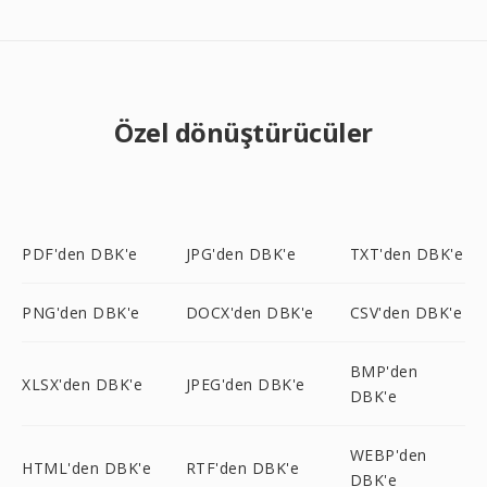
Özel dönüştürücüler
PDF'den DBK'e
JPG'den DBK'e
TXT'den DBK'e
PNG'den DBK'e
DOCX'den DBK'e
CSV'den DBK'e
BMP'den
XLSX'den DBK'e
JPEG'den DBK'e
DBK'e
WEBP'den
HTML'den DBK'e
RTF'den DBK'e
DBK'e