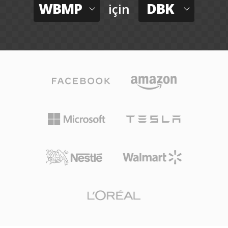
WBMP
DBK
için