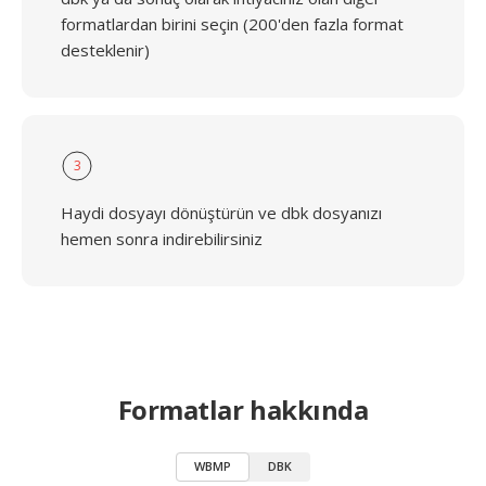
formatlardan birini seçin (200'den fazla format
desteklenir)
3
Haydi dosyayı dönüştürün ve dbk dosyanızı
hemen sonra indirebilirsiniz
Formatlar hakkında
WBMP
DBK