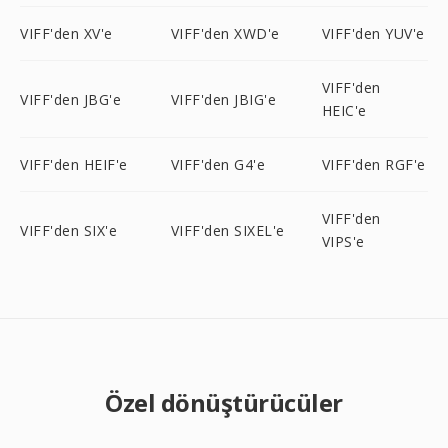
VIFF'den XV'e
VIFF'den XWD'e
VIFF'den YUV'e
VIFF'den
VIFF'den JBG'e
VIFF'den JBIG'e
HEIC'e
VIFF'den HEIF'e
VIFF'den G4'e
VIFF'den RGF'e
VIFF'den
VIFF'den SIX'e
VIFF'den SIXEL'e
VIPS'e
Özel dönüştürücüler