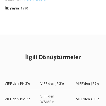
İlk yayın
: 1990
İlgili Dönüştürmeler
VIFF'den PNG'e
VIFF'den JPG'e
VIFF'den JP2'e
VIFF'den
VIFF'den BMP'e
VIFF'den GIF'e
WBMP'e