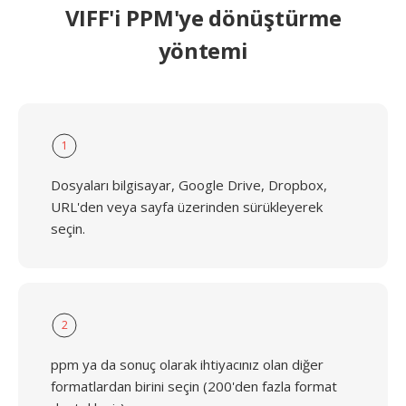
VIFF'i PPM'ye dönüştürme
yöntemi
1
Dosyaları bilgisayar, Google Drive, Dropbox,
URL'den veya sayfa üzerinden sürükleyerek
seçin.
2
ppm ya da sonuç olarak ihtiyacınız olan diğer
formatlardan birini seçin (200'den fazla format