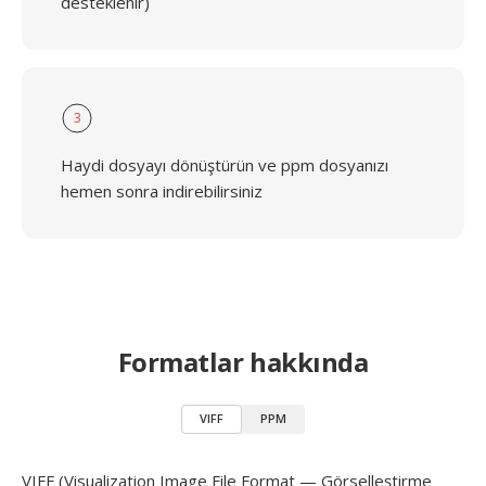
desteklenir)
3
Haydi dosyayı dönüştürün ve ppm dosyanızı
hemen sonra indirebilirsiniz
Formatlar hakkında
VIFF
PPM
VIFF (Visualization Image File Format — Görselleştirme