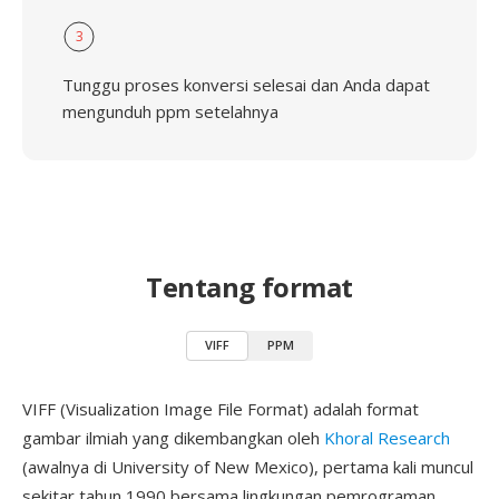
3
Tunggu proses konversi selesai dan Anda dapat
mengunduh ppm setelahnya
Tentang format
VIFF
PPM
VIFF (Visualization Image File Format) adalah format
gambar ilmiah yang dikembangkan oleh
Khoral Research
(awalnya di University of New Mexico), pertama kali muncul
sekitar tahun 1990 bersama lingkungan pemrograman