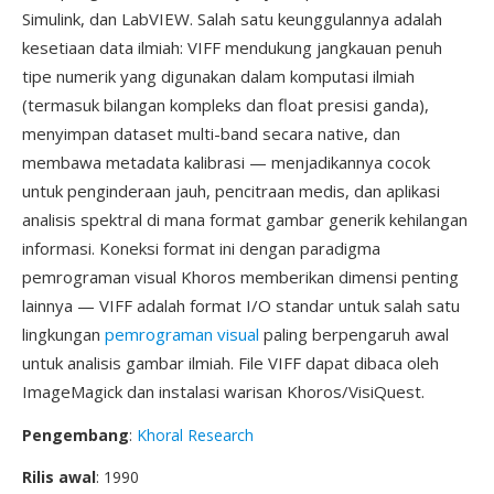
Simulink, dan LabVIEW. Salah satu keunggulannya adalah
kesetiaan data ilmiah: VIFF mendukung jangkauan penuh
tipe numerik yang digunakan dalam komputasi ilmiah
(termasuk bilangan kompleks dan float presisi ganda),
menyimpan dataset multi-band secara native, dan
membawa metadata kalibrasi — menjadikannya cocok
untuk penginderaan jauh, pencitraan medis, dan aplikasi
analisis spektral di mana format gambar generik kehilangan
informasi. Koneksi format ini dengan paradigma
pemrograman visual Khoros memberikan dimensi penting
lainnya — VIFF adalah format I/O standar untuk salah satu
lingkungan
pemrograman visual
paling berpengaruh awal
untuk analisis gambar ilmiah. File VIFF dapat dibaca oleh
ImageMagick dan instalasi warisan Khoros/VisiQuest.
Pengembang
:
Khoral Research
Rilis awal
: 1990