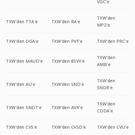
VOC'e
TXW'den
TXW'den TTA'e
TXW'den RA'e
MP2'e
TXW'den OGA'e
TXW'den PVF'e
TXW'den PRC'e
TXW'den
TXW'den MAUD'e
TXW'den 8SVX'e
AMB'e
TXW'den
TXW'den AU'e
TXW'den SND'e
SNDR'e
TXW'den
TXW'den SNDT'e
TXW'den AVR'e
CDDA'e
TXW'den CVS'e
TXW'den CVSD'e
TXW'den CVU'e