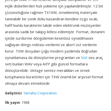
inçlik disketlerden hızlı yükleme için yapılandırılmıştır. 12 bit
çözünürlüğüne rağmen TX16W, örneklenmiş materyale
tanınabilir bir sonik doku kazandıran kendine özgü sıcak,
hafif kumlu karakterini takdir eden elektronik müzisyenler
arasında sadık bir takipçi kitlesi edinmiştir. Format, donanım
içinde sürdürme döngülerinin kesintisiz oynatılmasını
sağlayan döngü noktası verilerini ve akort üst verilerini
korur. TXW dosyaları çoğu modern yazılımda doğrudan
oynatılamasa da dönüştürme programları ve
SoX
ses araç
seti bunları WAV veya AIFF gibi güncel formatlara
dönüştürebilir. Vintage sentez meraklıları ve örnek
kütüphanesi küratörleri için TXW önemli bir arşivsel format
olmaya devam etmektedir.
Geliştirici
:
Yamaha Corporation
İlk yayın
: 1988