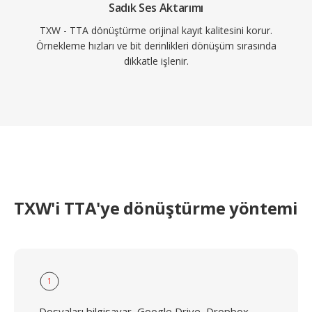
Sadık Ses Aktarımı
TXW - TTA dönüştürme orijinal kayıt kalitesini korur.
Örnekleme hızları ve bit derinlikleri dönüşüm sırasında
dikkatle işlenir.
TXW'i TTA'ye dönüştürme yöntemi
1
Dosyaları bilgisayar, Google Drive, Dropbox,