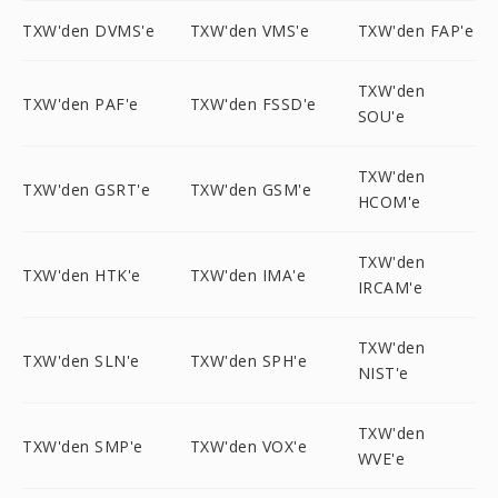
TXW'den DVMS'e
TXW'den VMS'e
TXW'den FAP'e
TXW'den
TXW'den PAF'e
TXW'den FSSD'e
SOU'e
TXW'den
TXW'den GSRT'e
TXW'den GSM'e
HCOM'e
TXW'den
TXW'den HTK'e
TXW'den IMA'e
IRCAM'e
TXW'den
TXW'den SLN'e
TXW'den SPH'e
NIST'e
TXW'den
TXW'den SMP'e
TXW'den VOX'e
WVE'e