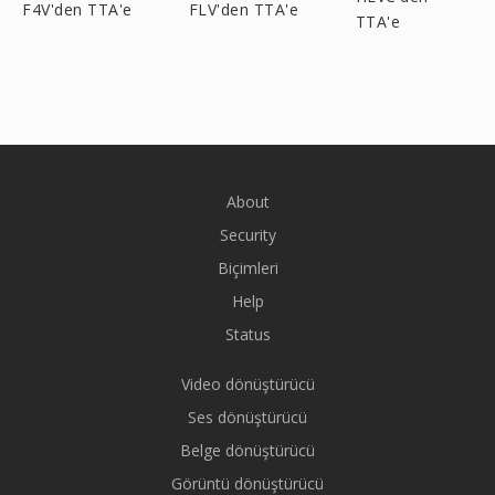
F4V'den TTA'e
FLV'den TTA'e
TTA'e
About
Security
Biçimleri
Help
Status
Video dönüştürücü
Ses dönüştürücü
Belge dönüştürücü
Görüntü dönüştürücü