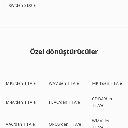
TXW'den SD2'e
Özel dönüştürücüler
MP3'den TTA'e
WAV'den TTA'e
MP4'den TTA'e
CDDA'den
M4A'den TTA'e
FLAC'den TTA'e
TTA'e
WMA'den
AAC'den TTA'e
OPUS'den TTA'e
TTA'e