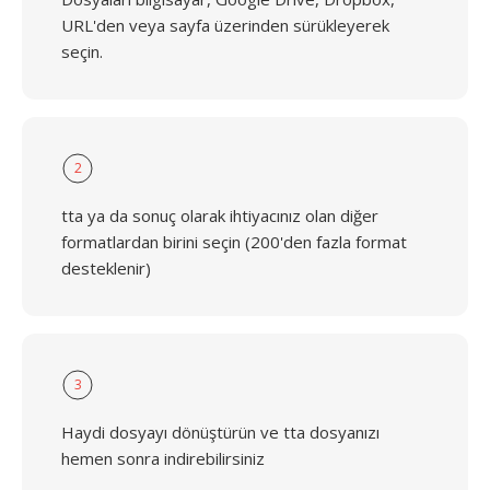
URL'den veya sayfa üzerinden sürükleyerek
seçin.
2
tta ya da sonuç olarak ihtiyacınız olan diğer
formatlardan birini seçin (200'den fazla format
desteklenir)
3
Haydi dosyayı dönüştürün ve tta dosyanızı
hemen sonra indirebilirsiniz