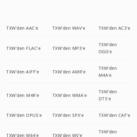
TXW'den AAC'e
TXW'den WAV'e
TXW'den AC3'e
TXW'den
TXW'den FLAC'e
TXW'den MP3'e
OGG'e
TXW'den
TXW'den AIFF'e
TXW'den AMR'e
M4A'e
TXW'den
TXW'den M4R'e
TXW'den WMA'e
DTS'e
TXW'den OPUS'e
TXW'den SPX'e
TXW'den CAF'e
TXW'den
TXW'den W64'e
TXW'den WV'e