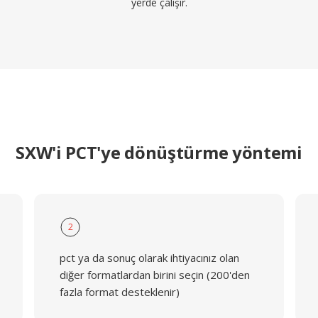
yerde çalışır.
SXW'i PCT'ye dönüştürme yöntemi
2
pct ya da sonuç olarak ihtiyacınız olan
diğer formatlardan birini seçin (200'den
fazla format desteklenir)