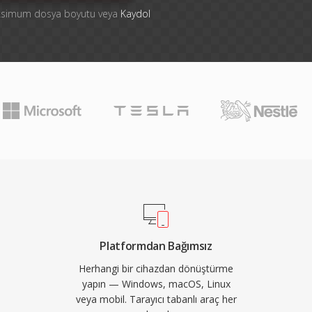
aksimum dosya boyutu veya
Kaydol
Platformdan Bağımsız
Herhangi bir cihazdan dönüştürme
yapın — Windows, macOS, Linux
veya mobil. Tarayıcı tabanlı araç her