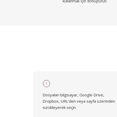
kullanmak için dönüştürün.
1
Dosyaları bilgisayar, Google Drive,
Dropbox, URL'den veya sayfa üzerinden
sürükleyerek seçin.