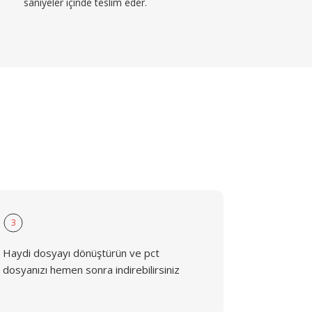
saniyeler içinde teslim eder.
3
Haydi dosyayı dönüştürün ve pct
dosyanızı hemen sonra indirebilirsiniz