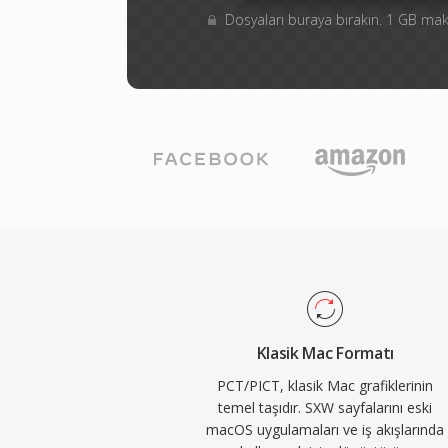
Dosyaları buraya bırakın. 1 GB m
Klasik Mac Formatı
PCT/PICT, klasik Mac grafiklerinin
temel taşıdır. SXW sayfalarını eski
macOS uygulamaları ve iş akışlarında