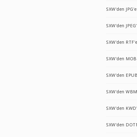
SXW'den JPG'e
SXW'den JPEG
SXW'den RTF'
SXW'den MOBI
SXW'den EPUB
SXW'den WBM
SXW'den KWD
SXW'den DOT