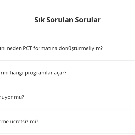
Sık Sorulan Sorular
ını neden PCT formatına dönüştürmeliyim?
rını hangi programlar açar?
nuyor mu?
me ücretsiz mi?