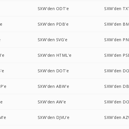
SXW'den ODT'e
SXW'den TX
'e
SXW'den PDB'e
SXW'den BM
e
SXW'den SVG'e
SXW'den PN
'e
SXW'den HTML'e
SXW'den PS
'e
SXW'den DOT'e
SXW'den D
P'e
SXW'den ABW'e
SXW'den DB
'e
SXW'den AW'e
SXW'den DO
M'e
SXW'den DJVU'e
SXW'den AZ