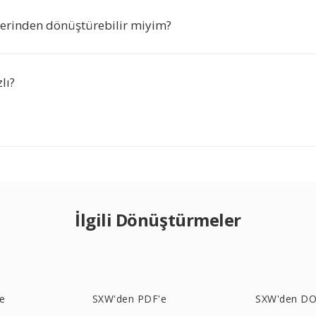
rinden dönüştürebilir miyim?
lı?
İlgili Dönüştürmeler
e
SXW'den PDF'e
SXW'den DO