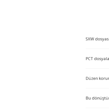
SXW dosyas
PCT dosyala
Düzen koru
Bu dönüştür