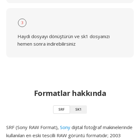
3
Haydi dosyayı dönüştürün ve sk1 dosyanızı
hemen sonra indirebilirsiniz
Formatlar hakkında
SRF
SK1
SRF (Sony RAW Format),
Sony
dijital fotoğraf makinelerinde
kullanılan en eski tescilli RAW görüntü formatıdır; 2003