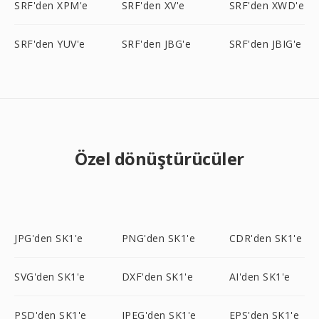
SRF'den XPM'e
SRF'den XV'e
SRF'den XWD'e
SRF'den YUV'e
SRF'den JBG'e
SRF'den JBIG'e
Özel dönüştürücüler
JPG'den SK1'e
PNG'den SK1'e
CDR'den SK1'e
SVG'den SK1'e
DXF'den SK1'e
AI'den SK1'e
PSD'den SK1'e
JPEG'den SK1'e
EPS'den SK1'e