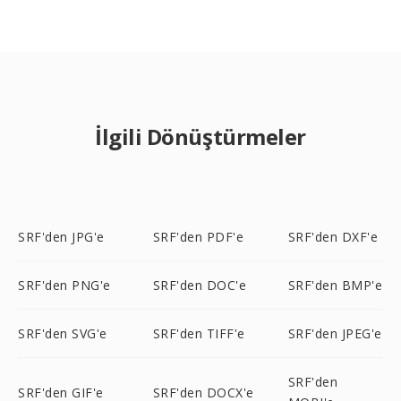
İlgili Dönüştürmeler
SRF'den JPG'e
SRF'den PDF'e
SRF'den DXF'e
SRF'den PNG'e
SRF'den DOC'e
SRF'den BMP'e
SRF'den SVG'e
SRF'den TIFF'e
SRF'den JPEG'e
SRF'den
SRF'den GIF'e
SRF'den DOCX'e