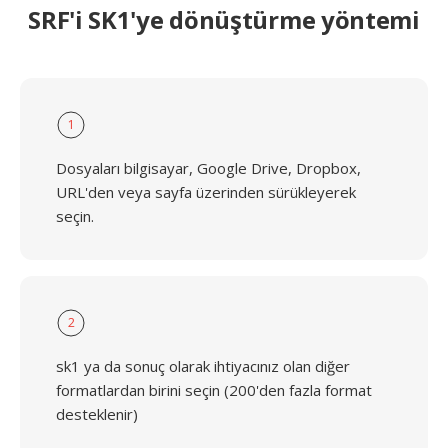
SRF'i SK1'ye dönüştürme yöntemi
1
Dosyaları bilgisayar, Google Drive, Dropbox,
URL'den veya sayfa üzerinden sürükleyerek
seçin.
2
sk1 ya da sonuç olarak ihtiyacınız olan diğer
formatlardan birini seçin (200'den fazla format
desteklenir)