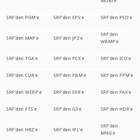
MOBI'e
SRF'den PGM'e
SRF'den EPS'e
SRF'den PSD'e
SRF'den
SRF'den MAP'e
SRF'den JP2'e
WBMP'e
SRF'den TGA'e
SRF'den PCX'e
SRF'den ICO'e
SRF'den CUR'e
SRF'den PBM'e
SRF'den PPM'e
SRF'den WEBP'e
SRF'den EXR'e
SRF'den FAX'e
SRF'den FTS'e
SRF'den G3'e
SRF'den HDR'e
SRF'den
SRF'den HRZ'e
SRF'den IPL'e
MNG'e