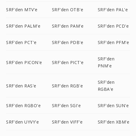
SRF'den MTV'e
SRF'den OTB'e
SRF'den PAL'e
SRF'den PALM'e
SRF'den PAM'e
SRF'den PCD'e
SRF'den PCT'e
SRF'den PDB'e
SRF'den PFM'e
SRF'den
SRF'den PICON'e
SRF'den PICT'e
PNM'e
SRF'den
SRF'den RAS'e
SRF'den RGB'e
RGBA'e
SRF'den RGBO'e
SRF'den SGI'e
SRF'den SUN'e
SRF'den UYVY'e
SRF'den VIFF'e
SRF'den XBM'e