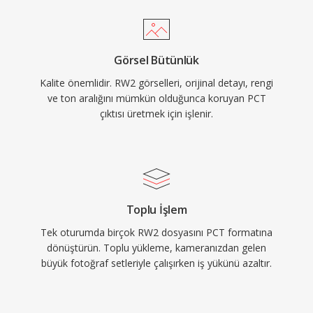
Görsel Bütünlük
Kalite önemlidir. RW2 görselleri, orijinal detayı, rengi
ve ton aralığını mümkün olduğunca koruyan PCT
çıktısı üretmek için işlenir.
Toplu İşlem
Tek oturumda birçok RW2 dosyasını PCT formatına
dönüştürün. Toplu yükleme, kameranızdan gelen
büyük fotoğraf setleriyle çalışırken iş yükünü azaltır.