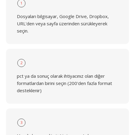
1
Dosyaları bilgisayar, Google Drive, Dropbox,
URL'den veya sayfa üzerinden sürükleyerek
seçin.
2
pct ya da sonuç olarak ihtiyacınız olan diğer
formatlardan birini seçin (200'den fazla format
desteklenir)
3