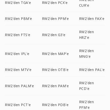
RW2'den TGA'e
RW2'den PCX'e
CUR'e
RW2'den PBM'e
RW2'den PPM'e
RW2'den FAX'e
RW2'den
RW2'den FTS'e
RW2'den G3'e
HRZ'e
RW2'den
RW2'den IPL'e
RW2'den MAP'e
MNG'e
RW2'den MTV'e
RW2'den OTB'e
RW2'den PAL'e
RW2'den
RW2'den PALM'e
RW2'den PAM'e
PCD'e
RW2'den
RW2'den PCT'e
RW2'den PDB'e
PFM'e