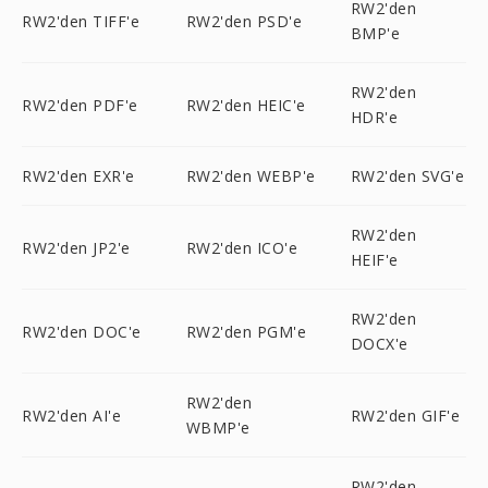
RW2'den
RW2'den TIFF'e
RW2'den PSD'e
BMP'e
RW2'den
RW2'den PDF'e
RW2'den HEIC'e
HDR'e
RW2'den EXR'e
RW2'den WEBP'e
RW2'den SVG'e
RW2'den
RW2'den JP2'e
RW2'den ICO'e
HEIF'e
RW2'den
RW2'den DOC'e
RW2'den PGM'e
DOCX'e
RW2'den
RW2'den AI'e
RW2'den GIF'e
WBMP'e
RW2'den