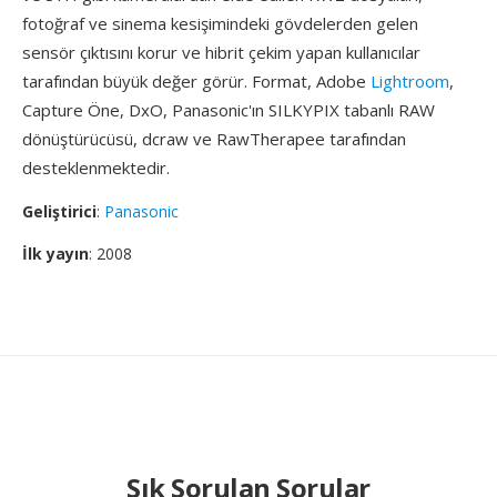
fotoğraf ve sinema kesişimindeki gövdelerden gelen
sensör çıktısını korur ve hibrit çekim yapan kullanıcılar
tarafından büyük değer görür. Format, Adobe
Lightroom
,
Capture Öne, DxO, Panasonic'ın SILKYPIX tabanlı RAW
dönüştürücüsü, dcraw ve RawTherapee tarafından
desteklenmektedir.
Geliştirici
:
Panasonic
İlk yayın
: 2008
Sık Sorulan Sorular