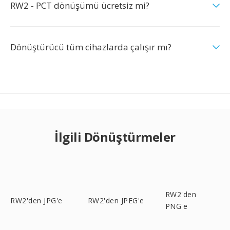
RW2 - PCT dönüşümü ücretsiz mi?
Dönüştürücü tüm cihazlarda çalışır mı?
İlgili Dönüştürmeler
RW2'den
RW2'den JPG'e
RW2'den JPEG'e
PNG'e