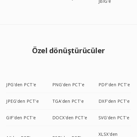
JBIG'e
Özel dönüştürücüler
JPG'den PCT'e
PNG'den PCT'e
PDF'den PCT'e
JPEG'den PCT'e
TGA'den PCT'e
DXF'den PCT'e
GIF'den PCT'e
DOCX'den PCT'e
SVG'den PCT'e
XLSX'den