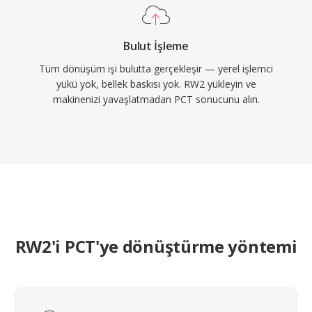
Bulut İşleme
Tüm dönüşüm işi bulutta gerçekleşir — yerel işlemci
yükü yok, bellek baskısı yok. RW2 yükleyin ve
makinenizi yavaşlatmadan PCT sonucunu alın.
RW2'i PCT'ye dönüştürme yöntemi