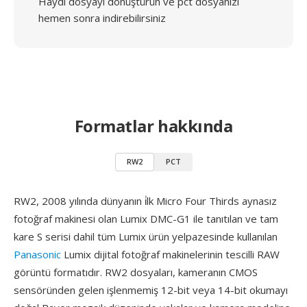
Haydi dosyayı dönüştürün ve pct dosyanızı
hemen sonra indirebilirsiniz
Formatlar hakkında
RW2
PCT
RW2, 2008 yılında dünyanın i̇lk Micro Four Thirds aynasız
fotoğraf makinesi olan Lumix DMC-G1 ile tanıtılan ve tam
kare S serisi dahil tüm Lumix ürün yelpazesinde kullanılan
Panasonic
Lumix dijital fotoğraf makinelerinin tescilli RAW
görüntü formatıdır. RW2 dosyaları, kameranın CMOS
sensöründen gelen işlenmemiş 12-bit veya 14-bit okumayı