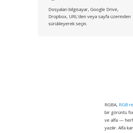
Dosyaları bilgisayar, Google Drive,
Dropbox, URL'den veya sayfa üzerinden
sürükleyerek seçin.
RGBA,
RGB re
bir görüntü fo
ve alfa — herh
yazılır. Alfa 