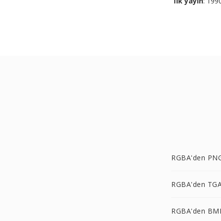
İlk yayın
: 199
RGBA'den PNG
RGBA'den TGA
RGBA'den BM