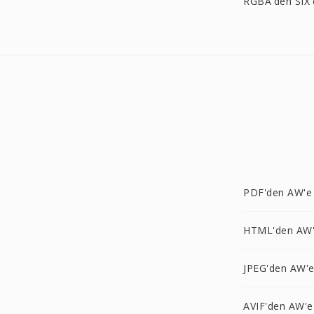
RGBA'den SIX'
PDF'den AW'e
HTML'den AW
JPEG'den AW'
AVIF'den AW'e