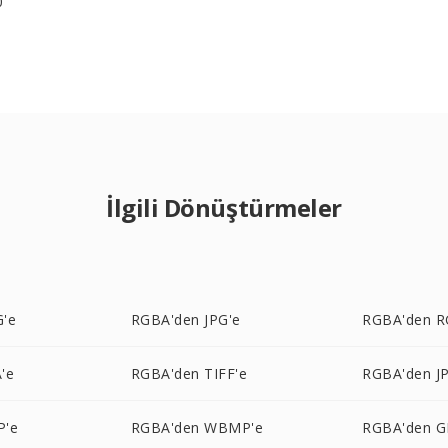
0
İlgili Dönüştürmeler
'e
RGBA'den JPG'e
RGBA'den R
'e
RGBA'den TIFF'e
RGBA'den JP
P'e
RGBA'den WBMP'e
RGBA'den GI