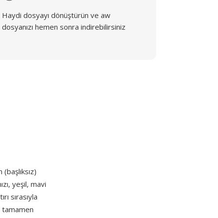
Haydi dosyayı dönüştürün ve aw
dosyanızı hemen sonra indirebilirsiniz
 (başlıksız)
zı, yeşil, mavi
rı sırasıyla
ğer tamamen