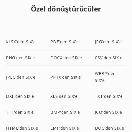
Özel dönüştürücüler
XLSX'den SIX'e
PDF'den SIX'e
JPG'den SIX'e
PNG'den SIX'e
DOCX'den SIX'e
CSV'den SIX'e
WEBP'den
JPEG'den SIX'e
PPTX'den SIX'e
SIX'e
DXF'den SIX'e
XLS'den SIX'e
TXT'den SIX'e
TTF'den SIX'e
BMP'den SIX'e
ICO'den SIX'e
HTML'den SIX'e
EMF'den SIX'e
DOC'den SIX'e