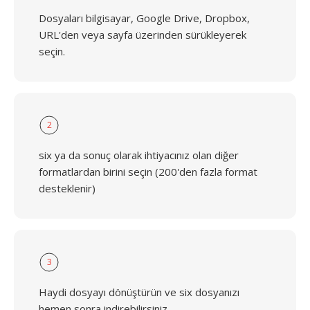
Dosyaları bilgisayar, Google Drive, Dropbox,
URL'den veya sayfa üzerinden sürükleyerek
seçin.
2
six ya da sonuç olarak ihtiyacınız olan diğer
formatlardan birini seçin (200'den fazla format
desteklenir)
3
Haydi dosyayı dönüştürün ve six dosyanızı
hemen sonra indirebilirsiniz