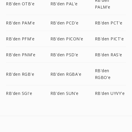
RB'den
RB'den OTB'e
RB'den PAL'e
PALM'e
RB'den PAM'e
RB'den PCD'e
RB'den PCT'e
RB'den PFM'e
RB'den PICON'e
RB'den PICT'e
RB'den PNM'e
RB'den PSD'e
RB'den RAS'e
RB'den
RB'den RGB'e
RB'den RGBA'e
RGBO'e
RB'den SGI'e
RB'den SUN'e
RB'den UYVY'e