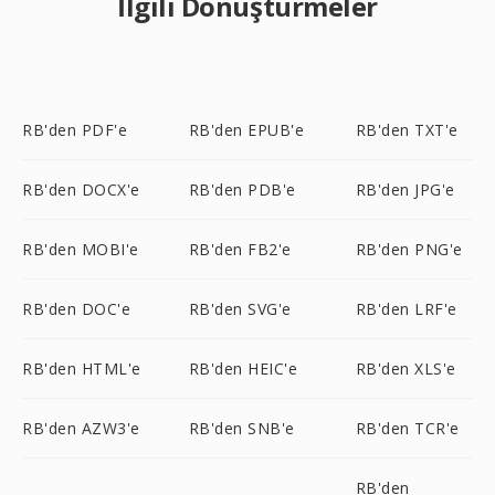
İlgili Dönüştürmeler
RB'den PDF'e
RB'den EPUB'e
RB'den TXT'e
RB'den DOCX'e
RB'den PDB'e
RB'den JPG'e
RB'den MOBI'e
RB'den FB2'e
RB'den PNG'e
RB'den DOC'e
RB'den SVG'e
RB'den LRF'e
RB'den HTML'e
RB'den HEIC'e
RB'den XLS'e
RB'den AZW3'e
RB'den SNB'e
RB'den TCR'e
RB'den