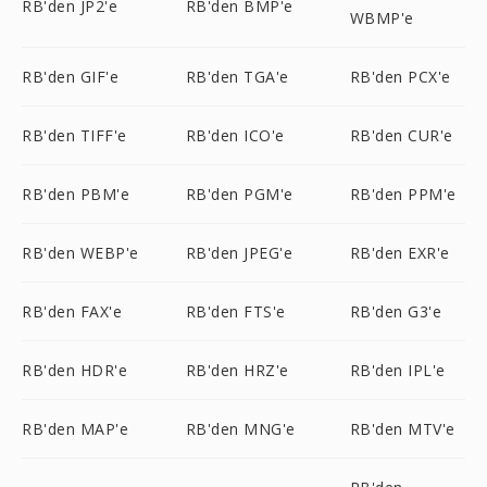
RB'den JP2'e
RB'den BMP'e
WBMP'e
RB'den GIF'e
RB'den TGA'e
RB'den PCX'e
RB'den TIFF'e
RB'den ICO'e
RB'den CUR'e
RB'den PBM'e
RB'den PGM'e
RB'den PPM'e
RB'den WEBP'e
RB'den JPEG'e
RB'den EXR'e
RB'den FAX'e
RB'den FTS'e
RB'den G3'e
RB'den HDR'e
RB'den HRZ'e
RB'den IPL'e
RB'den MAP'e
RB'den MNG'e
RB'den MTV'e