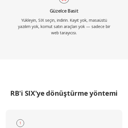
Güzelce Basit
Yükleyin, SIX seçin, indirin. Kayıt yok, masaüstü
yazılım yok, komut satırı araçları yok — sadece bir
web tarayıcısı.
RB'i SIX'ye dönüştürme yöntemi
1