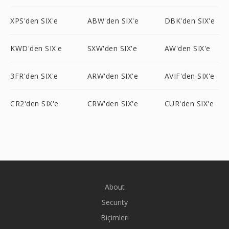
XPS'den SIX'e
ABW'den SIX'e
DBK'den SIX'e
KWD'den SIX'e
SXW'den SIX'e
AW'den SIX'e
3FR'den SIX'e
ARW'den SIX'e
AVIF'den SIX'e
CR2'den SIX'e
CRW'den SIX'e
CUR'den SIX'e
About
Security
Biçimleri