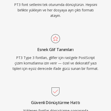
PT3 font setlerini tek oturumda dönüştürün. Hepsini
birlikte yükleyin ve her dosyaya ayrı çıktı formatı
atayın.
Esnek Glif Tanımları
PT3 Type 3 fontları, glifler için rastgele PostScript
çizim komutlarına izin verir — özel ve dekoratif yazı
tipleri için eşsiz derecede ifade gücü sunan bir format.
Güvenli Dönüştürme Hattı
Yüklenen fontlar dönüştürme sonrasında