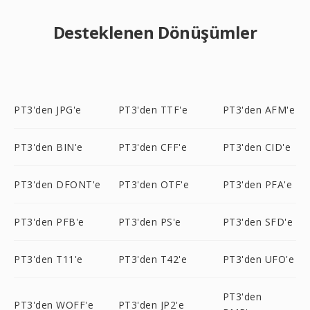
Desteklenen Dönüşümler
PT3'den JPG'e
PT3'den TTF'e
PT3'den AFM'e
PT3'den BIN'e
PT3'den CFF'e
PT3'den CID'e
PT3'den DFONT'e
PT3'den OTF'e
PT3'den PFA'e
PT3'den PFB'e
PT3'den PS'e
PT3'den SFD'e
PT3'den T11'e
PT3'den T42'e
PT3'den UFO'e
PT3'den
PT3'den WOFF'e
PT3'den JP2'e