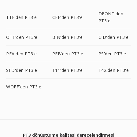
DFONT'den
TTF'den PT3'e
CFF'den PT3'e
PT3'e
OTF'den PT3'e
BIN'den PT3'e
CID'den PT3'e
PFA'den PT3'e
PFB'den PT3'e
PS'den PT3'e
SFD'den PT3'e
T11'den PT3'e
T42'den PT3'e
WOFF'den PT3'e
PT3 dönüştürme kalitesi derecelendirmesi