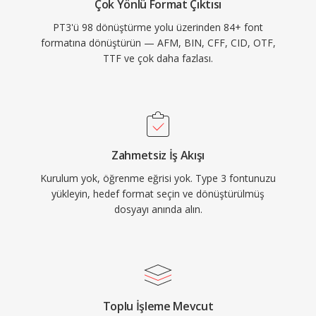
Çok Yönlü Format Çıktısı
PT3'ü 98 dönüştürme yolu üzerinden 84+ font
formatına dönüştürün — AFM, BIN, CFF, CID, OTF,
TTF ve çok daha fazlası.
Zahmetsiz İş Akışı
Kurulum yok, öğrenme eğrisi yok. Type 3 fontunuzu
yükleyin, hedef format seçin ve dönüştürülmüş
dosyayı anında alın.
Toplu İşleme Mevcut