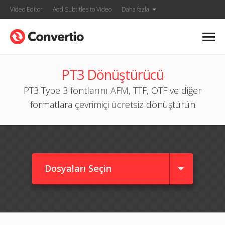
Video Editor
Add Subtitles to Video
Daha fazla
PT3 Dönüştürücü
PT3 Type 3 fontlarını AFM, TTF, OTF ve diğer
formatlara çevrimiçi ücretsiz dönüştürün
Dosyaları Seçin