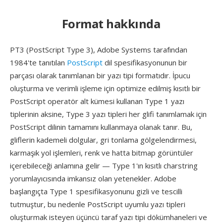
Format hakkında
PT3 (PostScript Type 3), Adobe Systems tarafından
1984'te tanıtılan
PostScript
dil spesifikasyonunun bir
parçası olarak tanımlanan bir yazı tipi formatıdır. İpucu
oluşturma ve verimli işleme için optimize edilmiş kısıtlı bir
PostScript operatör alt kümesi kullanan Type 1 yazı
tiplerinin aksine, Type 3 yazı tipleri her glifi tanımlamak için
PostScript dilinin tamamını kullanmaya olanak tanır. Bu,
gliflerin kademeli dolgular, gri tonlama gölgelendirmesi,
karmaşık yol işlemleri, renk ve hatta bitmap görüntüler
içerebileceği anlamına gelir — Type 1'ın kısıtlı charstring
yorumlayıcısında imkansız olan yetenekler. Adobe
başlangıçta Type 1 spesifikasyonunu gizli ve tescilli
tutmuştur, bu nedenle PostScript uyumlu yazı tipleri
oluşturmak isteyen üçüncü taraf yazı tipi dökümhaneleri ve