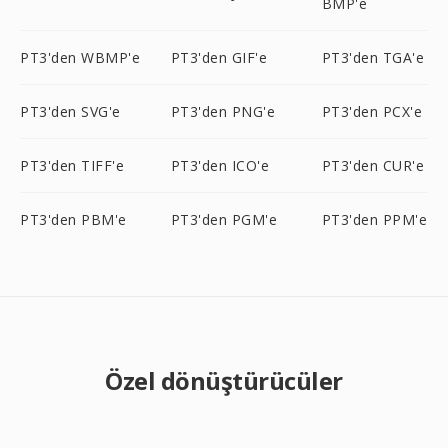
BMP'e
PT3'den WBMP'e
PT3'den GIF'e
PT3'den TGA'e
PT3'den SVG'e
PT3'den PNG'e
PT3'den PCX'e
PT3'den TIFF'e
PT3'den ICO'e
PT3'den CUR'e
PT3'den PBM'e
PT3'den PGM'e
PT3'den PPM'e
Özel dönüştürücüler