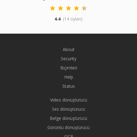
4.4
(14 oyları)
About
Security
Biçimleri
Help
Status
Video dönüştürücü
Ses dönüştürücü
Belge dönüştürücü
Görüntü dönüştürücü
OCR