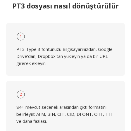
PT3 dosyası nasıl dönüştürülür
1
PT3 Type 3 fontunuzu Bilgisayarınızdan, Google
Drive'dan, Dropbox'tan yükleyin ya da bir URL
girerek ekleyin.
2
84+ mevcut seçenek arasından çıktı formatını
belirleyin: AFM, BIN, CFF, CID, DFONT, OTF, TTF
ve daha fazlası.