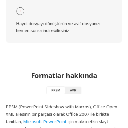
3
Haydi dosyayı dönüştürün ve avif dosyanızı
hemen sonra indirebilirsiniz
Formatlar hakkında
PPSM
AVIF
PPSM (PowerPoint Slideshow with Macros), Office Open
XML ailesinin bir parçası olarak Office 2007 ile birlikte
tanıtılan,
Microsoft PowerPoint
için makro etkin slayt