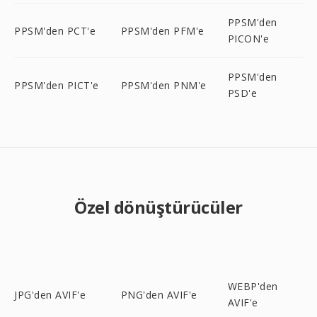
PPSM'den
PPSM'den PCT'e
PPSM'den PFM'e
PICON'e
PPSM'den
PPSM'den PICT'e
PPSM'den PNM'e
PSD'e
Özel dönüştürücüler
WEBP'den
JPG'den AVIF'e
PNG'den AVIF'e
AVIF'e