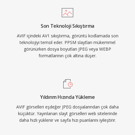
Son Teknoloji Sıkıştırma
AVIF içindeki AV1 sıkıştırma, görüntü kodlamada son
teknolojiyi temsil eder. PPSM slaytları mükemmel
görünürken dosya boyutları JPEG veya WEBP
formatlarının çok altına düşer.
Yıldırım Hızında Yükleme
AVIF görselleri eşdeğer JPEG dosyalarından çok daha
küçüktür. Yayınlanan slayt görselleri web sitelerinde
daha hızlı yüklenir ve sayfa hızı puanlarını iyileştirir.