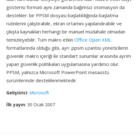
gösterisi formatı aynı zamanda bağımsız otomasyon da
destekler: bir PPSM dosyası başlatıldığında başlatma
rutinlerini çalıştırabilir, ekran ortamını yapılandırabilir ve
çıkışta kaynakları herhangi bir manuel müdahale olmadan
temizleyebilir. Tüm makro etkin
Office Open XML
formatlarında olduğu gibi, ayrı .ppsm uzantısı yöneticilerin
güvenilir makro içeriği ile standart sunumlar arasında ayrım
yapan güvenlik politikaları uygulamasına yardımcı olur.
PPSM, yalnızca Microsoft PowerPoint masaüstü
sürümlerinde desteklenmektedir.
Geliştirici
:
Microsoft
İlk yayın
: 30 Ocak 2007