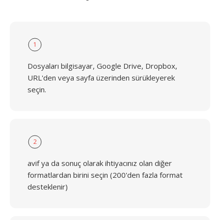
1
Dosyaları bilgisayar, Google Drive, Dropbox,
URL'den veya sayfa üzerinden sürükleyerek
seçin.
2
avif ya da sonuç olarak ihtiyacınız olan diğer
formatlardan birini seçin (200'den fazla format
desteklenir)