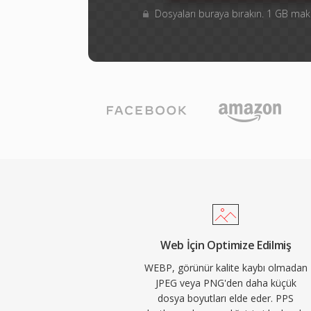
Dosyaları buraya bırakın. 1 GB m
Web İçin Optimize Edilmiş
WEBP, görünür kalite kaybı olmadan
JPEG veya PNG'den daha küçük
dosya boyutları elde eder. PPS