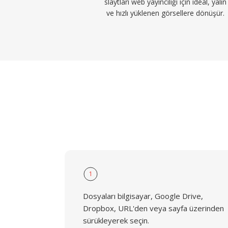
slaytları web yayıncılığı için ideal, yalın
ve hızlı yüklenen görsellere dönüşür.
1
Dosyaları bilgisayar, Google Drive,
Dropbox, URL'den veya sayfa üzerinden
sürükleyerek seçin.