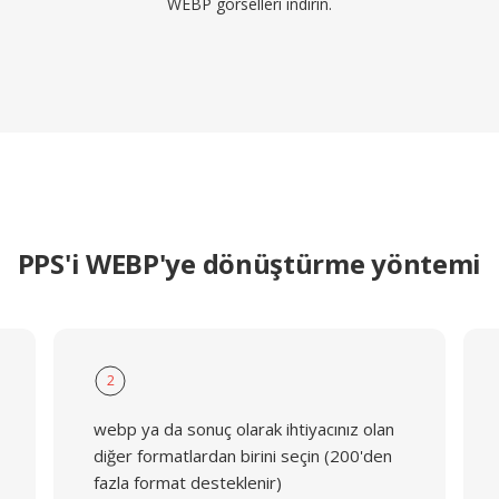
WEBP görselleri indirin.
PPS'i WEBP'ye dönüştürme yöntemi
2
webp ya da sonuç olarak ihtiyacınız olan
diğer formatlardan birini seçin (200'den
fazla format desteklenir)