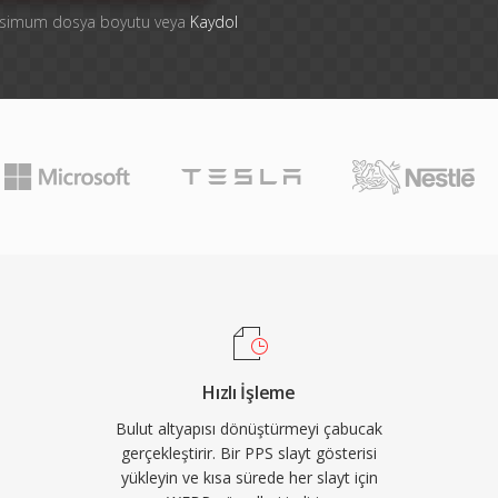
aksimum dosya boyutu veya
Kaydol
Hızlı İşleme
Bulut altyapısı dönüştürmeyi çabucak
gerçekleştirir. Bir PPS slayt gösterisi
yükleyin ve kısa sürede her slayt için