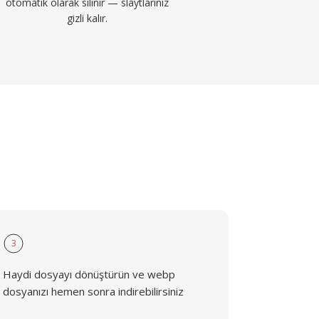
otomatik olarak silinir — slaytlarınız
gizli kalır.
3
Haydi dosyayı dönüştürün ve webp
dosyanızı hemen sonra indirebilirsiniz