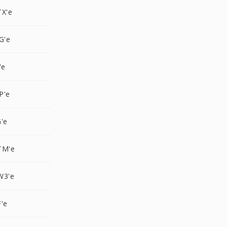
TX'e
G'e
'e
P'e
'e
TM'e
W3'e
'e