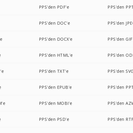
e
PPS'den PDF'e
PPS'den PP
PPS'den DOC'e
PPS'den JPE
'e
PPS'den DOCX'e
PPS'den GIF
e
PPS'den HTML'e
PPS'den OD
'e
PPS'den TXT'e
PPS'den SVG
e
PPS'den EPUB'e
PPS'den PP
M'e
PPS'den MOBI'e
PPS'den AZ
e
PPS'den PSD'e
PPS'den RTF