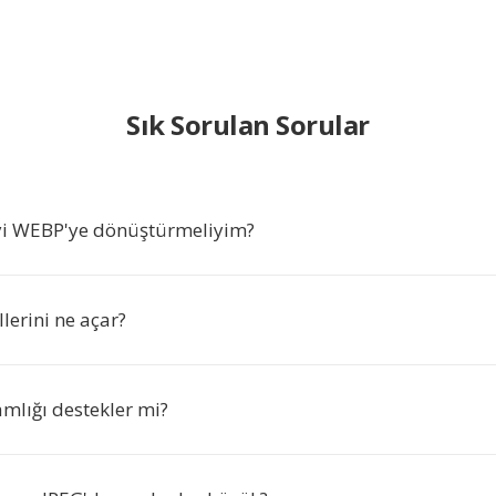
Sık Sorulan Sorular
yi WEBP'ye dönüştürmeliyim?
lerini ne açar?
lığı destekler mi?