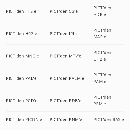
PICT'den
PICT'den FTS'e
PICT'den G3'e
HDR'e
PICT'den
PICT'den HRZ'e
PICT'den IPL'e
MAP'e
PICT'den
PICT'den MNG'e
PICT'den MTV'e
OTB'e
PICT'den
PICT'den PAL'e
PICT'den PALM'e
PAM'e
PICT'den
PICT'den PCD'e
PICT'den PDB'e
PFM'e
PICT'den PICON'e
PICT'den PNM'e
PICT'den RAS'e