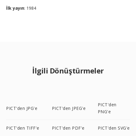
İlk yayın
: 1984
İlgili Dönüştürmeler
PICT'den
PICT'den JPG'e
PICT'den JPEG'e
PNG'e
PICT'den TIFF'e
PICT'den PDF'e
PICT'den SVG'e