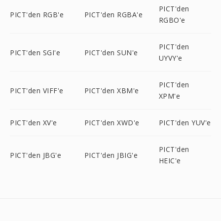
PICT'den
PICT'den RGB'e
PICT'den RGBA'e
RGBO'e
PICT'den
PICT'den SGI'e
PICT'den SUN'e
UYVY'e
PICT'den
PICT'den VIFF'e
PICT'den XBM'e
XPM'e
PICT'den XV'e
PICT'den XWD'e
PICT'den YUV'e
PICT'den
PICT'den JBG'e
PICT'den JBIG'e
HEIC'e