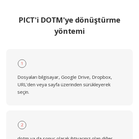
PICT'i DOTM'ye dönüştürme
yöntemi
1
Dosyaları bilgisayar, Google Drive, Dropbox,
URL'den veya sayfa üzerinden sürükleyerek
seçin.
2
dotm ya da sonuç olarak ihtiyacınız olan diğer