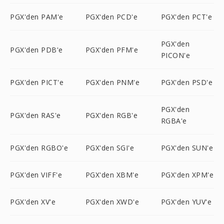
PGX'den PAM'e
PGX'den PCD'e
PGX'den PCT'e
PGX'den
PGX'den PDB'e
PGX'den PFM'e
PICON'e
PGX'den PICT'e
PGX'den PNM'e
PGX'den PSD'e
PGX'den
PGX'den RAS'e
PGX'den RGB'e
RGBA'e
PGX'den RGBO'e
PGX'den SGI'e
PGX'den SUN'e
PGX'den VIFF'e
PGX'den XBM'e
PGX'den XPM'e
PGX'den XV'e
PGX'den XWD'e
PGX'den YUV'e