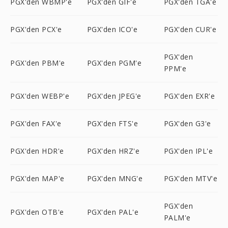
PGX'den WBMP'e
PGX'den GIF'e
PGX'den TGA'e
PGX'den PCX'e
PGX'den ICO'e
PGX'den CUR'e
PGX'den
PGX'den PBM'e
PGX'den PGM'e
PPM'e
PGX'den WEBP'e
PGX'den JPEG'e
PGX'den EXR'e
PGX'den FAX'e
PGX'den FTS'e
PGX'den G3'e
PGX'den HDR'e
PGX'den HRZ'e
PGX'den IPL'e
PGX'den MAP'e
PGX'den MNG'e
PGX'den MTV'e
PGX'den
PGX'den OTB'e
PGX'den PAL'e
PALM'e