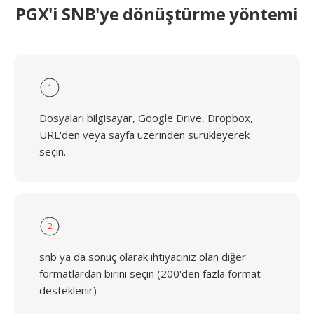
PGX'i SNB'ye dönüştürme yöntemi
1
Dosyaları bilgisayar, Google Drive, Dropbox,
URL'den veya sayfa üzerinden sürükleyerek
seçin.
2
snb ya da sonuç olarak ihtiyacınız olan diğer
formatlardan birini seçin (200'den fazla format
desteklenir)