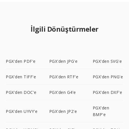
İlgili Dönüştürmeler
PGX'den PDF'e
PGX'den JPG'e
PGX'den SVG'e
PGX'den TIFF'e
PGX'den RTF'e
PGX'den PNG'e
PGX'den DOC'e
PGX'den G4'e
PGX'den DXF'e
PGX'den
PGX'den UYVY'e
PGX'den JP2'e
BMP'e