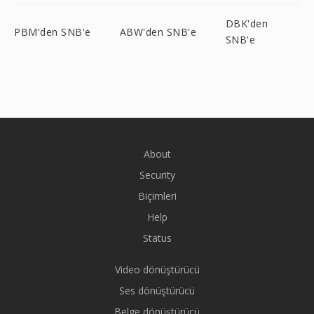
DBK'den
PBM'den SNB'e
ABW'den SNB'e
SNB'e
About
Security
Biçimleri
Help
Status
Video dönüştürücü
Ses dönüştürücü
Belge dönüştürücü