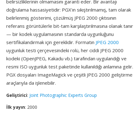
belirsizliklerinin olmamasını garanti eder. Bir avantajı
doğrulama hassasiyetidir: PGX'ın sıkıştırılmamış, tam olarak
belirlenmiş gösterimi, çözülmüş JPEG 2000 çıktısının
referans görüntülerle bit-tam karşılaştırılmasına olanak tanır
— bir kodek uygulamasının standarda uygunluğunu
sertifikalandırmak için gereklidir. Formatın
JPEG 2000
uygunluk testi çerçevesindeki rolü, her ciddi JPEG 2000
kodeki (OpenJPEG, Kakadu vb.) tarafından uygulandığı ve
resmi ISO uygunluk test paketinde kullanıldığı anlamına gelir.
PGX dosyaları ImageMagick ve çeşitli JPEG 2000 geliştirme
araçlarıyla da işlenebilir.
Geliştirici
:
Joint Photographic Experts Group
İlk yayın
: 2000