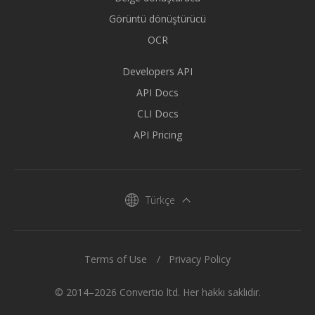
Görüntü dönüştürücü
OCR
Developers API
API Docs
CLI Docs
API Pricing
Türkçe
Terms of Use
Privacy Policy
© 2014–2026 Convertio ltd. Her hakkı saklıdır.