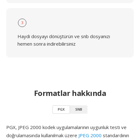
3
Haydi dosyayı dönüştürün ve snb dosyanızı
hemen sonra indirebilirsiniz
Formatlar hakkında
PGX
SNB
PGX, JPEG 2000 kodek uygulamalarının uygunluk testi ve
doğrulamasında kullanılmak üzere
JPEG 2000
standardının