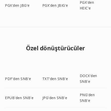
PGX'den
PGX'den JBG'e
PGX'den JBIG'e
HEIC'e
Özel dönüştürücüler
DOCX'den
PDF'den SNB'e
TXT'den SNB'e
SNB'e
PNG'den
EPUB'den SNB'e
JPG'den SNB'e
SNB'e