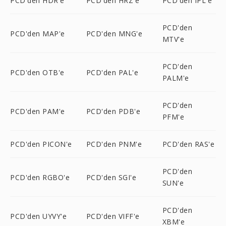
PCD'den HDR'e
PCD'den HRZ'e
PCD'den IPL'e
PCD'den
PCD'den MAP'e
PCD'den MNG'e
MTV'e
PCD'den
PCD'den OTB'e
PCD'den PAL'e
PALM'e
PCD'den
PCD'den PAM'e
PCD'den PDB'e
PFM'e
PCD'den PICON'e
PCD'den PNM'e
PCD'den RAS'e
PCD'den
PCD'den RGBO'e
PCD'den SGI'e
SUN'e
PCD'den
PCD'den UYVY'e
PCD'den VIFF'e
XBM'e