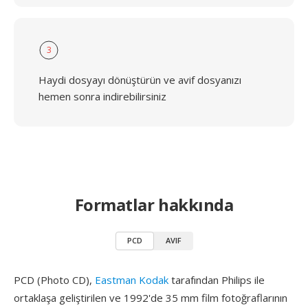
3
Haydi dosyayı dönüştürün ve avif dosyanızı
hemen sonra indirebilirsiniz
Formatlar hakkında
PCD
AVIF
PCD (Photo CD),
Eastman Kodak
tarafından Philips ile
ortaklaşa geliştirilen ve 1992'de 35 mm film fotoğraflarının