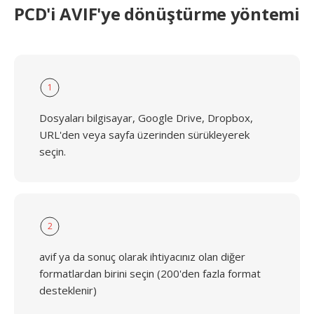
PCD'i AVIF'ye dönüştürme yöntemi
1
Dosyaları bilgisayar, Google Drive, Dropbox,
URL'den veya sayfa üzerinden sürükleyerek
seçin.
2
avif ya da sonuç olarak ihtiyacınız olan diğer
formatlardan birini seçin (200'den fazla format
desteklenir)