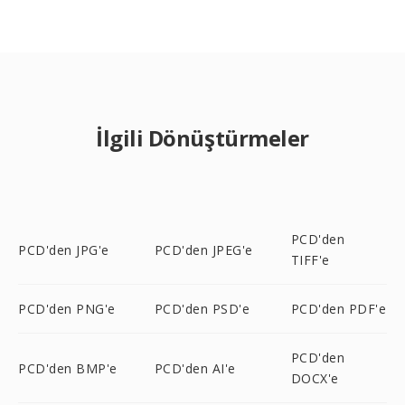
İlgili Dönüştürmeler
PCD'den
PCD'den JPG'e
PCD'den JPEG'e
TIFF'e
PCD'den PNG'e
PCD'den PSD'e
PCD'den PDF'e
PCD'den
PCD'den BMP'e
PCD'den AI'e
DOCX'e