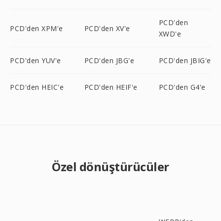
PCD'den
PCD'den XPM'e
PCD'den XV'e
XWD'e
PCD'den YUV'e
PCD'den JBG'e
PCD'den JBIG'e
PCD'den HEIC'e
PCD'den HEIF'e
PCD'den G4'e
Özel dönüştürücüler