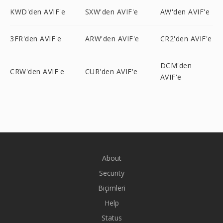
KWD'den AVIF'e
SXW'den AVIF'e
AW'den AVIF'e
3FR'den AVIF'e
ARW'den AVIF'e
CR2'den AVIF'e
DCM'den
CRW'den AVIF'e
CUR'den AVIF'e
AVIF'e
About
Security
Biçimleri
Help
Status