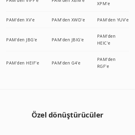
PAM'den VIFF'e
PAM'den XBM'e
XPM'e
PAM'den XV'e
PAM'den XWD'e
PAM'den YUV'e
PAM'den
PAM'den JBG'e
PAM'den JBIG'e
HEIC'e
PAM'den
PAM'den HEIF'e
PAM'den G4'e
RGF'e
Özel dönüştürücüler