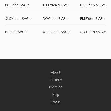
XCF'den SVG'e
TIFF'den SVG'e
HEIC'den SVG'e
XLSX'den SVG'e
DOC'den SVG'e
EMF'den SVG'e
PS'den SVG'e
WOFF'den SVG'e
ODT'den SVG'e
About
Security
Biçimleri
Help
Status