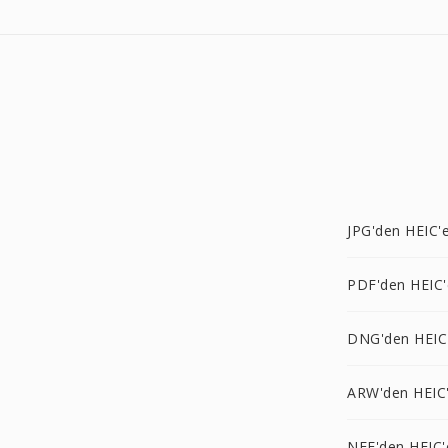
JPG'den HEIC'
PDF'den HEIC'
DNG'den HEIC
ARW'den HEIC
NEF'den HEIC'