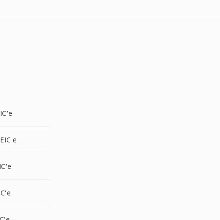
IC'e
EIC'e
IC'e
C'e
C'e