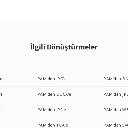
İlgili Dönüştürmeler
'e
PAM'den JPG'e
PAM'den B
'e
PAM'den DOCX'e
PAM'den JP
e
PAM'den JP2'e
PAM'den W
e
PAM'den TGA'e
PAM'den SV