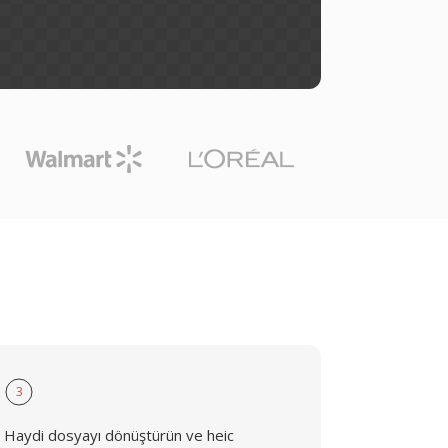
3
Haydi dosyayı dönüştürün ve heic