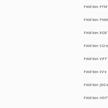
PAM'den PFM
PAM'den PNM
PAM'den RGB'
PAM'den SGI'
PAM'den VIFF'
PAM'den XV'e
PAM'den JBG'
PAM'den HEIF