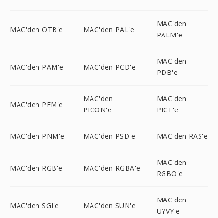
MAC'den
MAC'den OTB'e
MAC'den PAL'e
PALM'e
MAC'den
MAC'den PAM'e
MAC'den PCD'e
PDB'e
MAC'den
MAC'den
MAC'den PFM'e
PICON'e
PICT'e
MAC'den PNM'e
MAC'den PSD'e
MAC'den RAS'e
MAC'den
MAC'den RGB'e
MAC'den RGBA'e
RGBO'e
MAC'den
MAC'den SGI'e
MAC'den SUN'e
UYVY'e