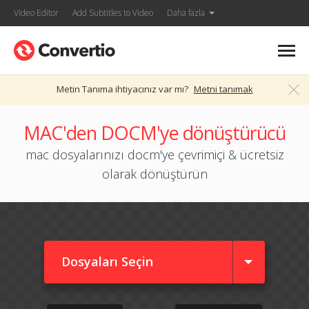
Video Editor
Add Subtitles to Video
Daha fazla
Metin Tanıma ihtiyacınız var mı?
Metni tanımak
MAC'den DOCM'ye dönüştürücü
mac dosyalarınızı docm'ye çevrimiçi & ücretsiz
olarak dönüştürün
Dosyaları Seçin