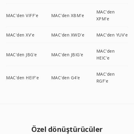
MAC'den
MAC'den VIFF'e
MAC'den XBM'e
XPM'e
MAC'den XV'e
MAC'den XWD'e
MAC'den YUV'e
MAC'den
MAC'den JBG'e
MAC'den JBIG'e
HEIC'e
MAC'den
MAC'den HEIF'e
MAC'den G4'e
RGF'e
Özel dönüştürücüler