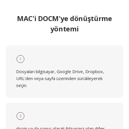
MAC'i DOCM'ye dönüştürme
yöntemi
1
Dosyaları bilgisayar, Google Drive, Dropbox,
URL'den veya sayfa üzerinden sürükleyerek
seçin.
2
docm ya da sonuç olarak ihtiyacınız olan diğer