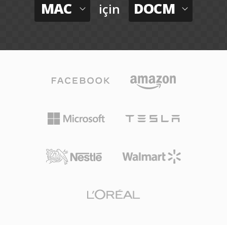
MAC
DOCM
için