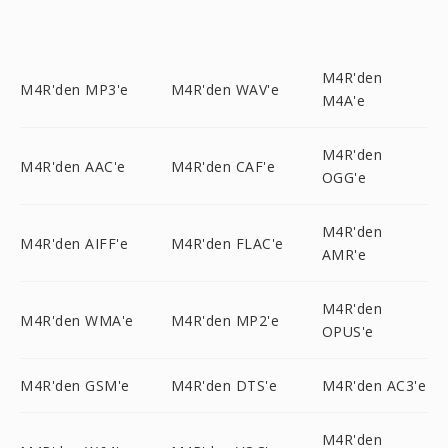
M4R'den
M4R'den MP3'e
M4R'den WAV'e
M4A'e
M4R'den
M4R'den AAC'e
M4R'den CAF'e
OGG'e
M4R'den
M4R'den AIFF'e
M4R'den FLAC'e
AMR'e
M4R'den
M4R'den WMA'e
M4R'den MP2'e
OPUS'e
M4R'den GSM'e
M4R'den DTS'e
M4R'den AC3'e
M4R'den