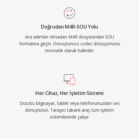
Doğrudan M4R-SOU Yolu
Ara adımlar olmadan M4R dosyasından SOU
formatına geçin. Dönüştürücü codec dönüşümünü
otomatik olarak halleder.
Her Cihaz, Her İşletim Sistemi
Dizüstü bilgisayar, tablet veya telefonunuzdan ses
dönüştürün. Tarayıcı tabanlı araç tüm işletim
sistemlerinde çalışır.