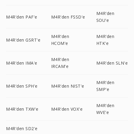
M4R'den
M4R'den PAF'e
M4R'den FSSD'e
SOU'e
M4R'den
M4R'den
M4R'den GSRT'e
HCOM'e
HTK'e
M4R'den
M4R'den IMA'e
M4R'den SLN'e
IRCAM'e
M4R'den
M4R'den SPH'e
M4R'den NIST'e
SMP'e
M4R'den
M4R'den TXW'e
M4R'den VOX'e
WVE'e
M4R'den SD2'e