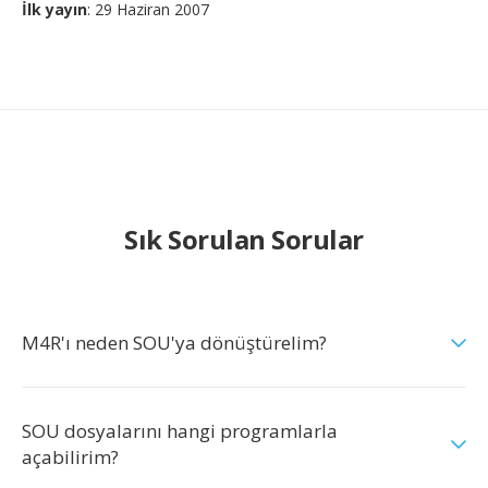
İlk yayın
: 29 Haziran 2007
Sık Sorulan Sorular
M4R'ı neden SOU'ya dönüştürelim?
SOU dosyalarını hangi programlarla
açabilirim?