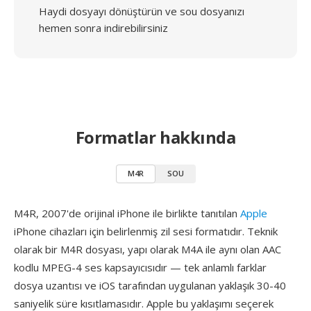
Haydi dosyayı dönüştürün ve sou dosyanızı
hemen sonra indirebilirsiniz
Formatlar hakkında
M4R
SOU
M4R, 2007'de orijinal iPhone ile birlikte tanıtılan
Apple
iPhone cihazları için belirlenmiş zil sesi formatıdır. Teknik
olarak bir M4R dosyası, yapı olarak M4A ile aynı olan AAC
kodlu MPEG-4 ses kapsayıcısıdır — tek anlamlı farklar
dosya uzantısı ve iOS tarafından uygulanan yaklaşık 30-40
saniyelik süre kısıtlamasıdır. Apple bu yaklaşımı seçerek