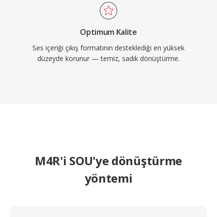
Optimum Kalite
Ses içeriği çıkış formatının desteklediği en yüksek
düzeyde korunur — temiz, sadık dönüştürme.
M4R'i SOU'ye dönüştürme
yöntemi