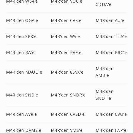
M4R'den W64'e
M4R'den VOC'e
CDDA'e
M4R'den OGA'e
M4R'den CVS'e
M4R'den AU'e
M4R'den SPX'e
M4R'den WV'e
M4R'den TTA'e
M4R'den RA'e
M4R'den PVF'e
M4R'den PRC'e
M4R'den
M4R'den MAUD'e
M4R'den 8SVX'e
AMB'e
M4R'den
M4R'den SND'e
M4R'den SNDR'e
SNDT'e
M4R'den AVR'e
M4R'den CVSD'e
M4R'den CVU'e
M4R'den DVMS'e
M4R'den VMS'e
M4R'den FAP'e