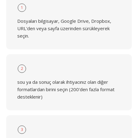
1
Dosyaları bilgisayar, Google Drive, Dropbox,
URL'den veya sayfa üzerinden sürükleyerek
seçin.
2
sou ya da sonuç olarak ihtiyacınız olan diğer
formatlardan birini seçin (200'den fazla format
desteklenir)
3