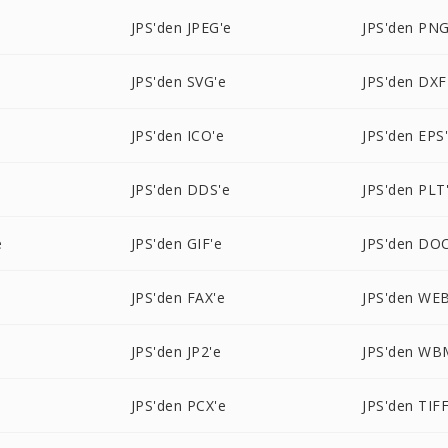
JPS'den JPEG'e
JPS'den PNG
JPS'den SVG'e
JPS'den DXF
JPS'den ICO'e
JPS'den EPS
JPS'den DDS'e
JPS'den PLT
e
JPS'den GIF'e
JPS'den DOC
e
JPS'den FAX'e
JPS'den WE
JPS'den JP2'e
JPS'den WB
JPS'den PCX'e
JPS'den TIFF