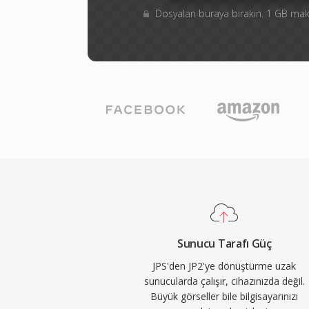
Dosyaları buraya bırakın. 1 GB m
Sunucu Tarafı Güç
JPS'den JP2'ye dönüştürme uzak
sunucularda çalışır, cihazınızda değil.
Büyük görseller bile bilgisayarınızı