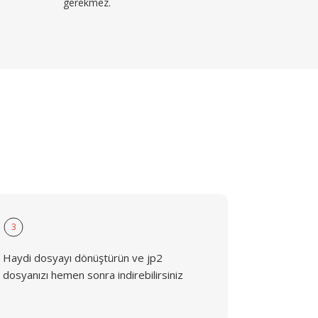
gerekmez.
3
Haydi dosyayı dönüştürün ve jp2
dosyanızı hemen sonra indirebilirsiniz