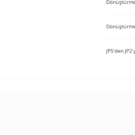
Dönüştürme 
Dönüştürme 
JPS'den JP2