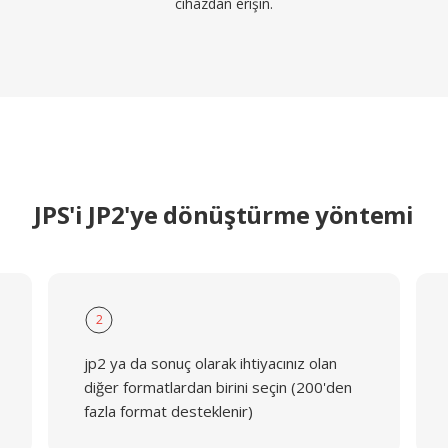
cihazdan erişin.
JPS'i JP2'ye dönüştürme yöntemi
2
jp2 ya da sonuç olarak ihtiyacınız olan
diğer formatlardan birini seçin (200'den
fazla format desteklenir)