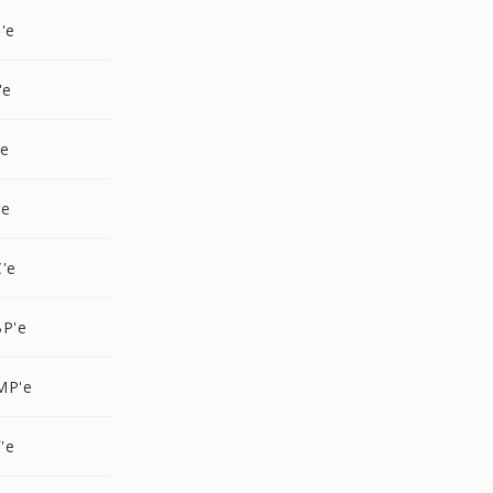
'e
'e
'e
'e
'e
BP'e
MP'e
'e