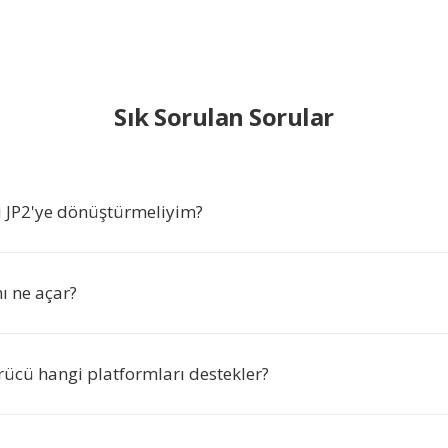
Sık Sorulan Sorular
i JP2'ye dönüştürmeliyim?
ı ne açar?
ücü hangi platformları destekler?