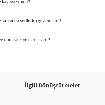
kayıpsız mıdır?
sırasında verilerim güvende mi?
'ye dönüştürme ücretsiz mi?
İlgili Dönüştürmeler