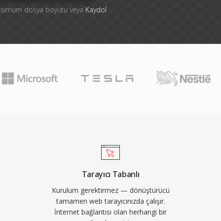
aksimum dosya boyutu veya
Kaydol
Tarayıcı Tabanlı
Kurulum gerektirmez — dönüştürücü
tamamen web tarayıcınızda çalışır.
İnternet bağlantısı olan herhangi bir