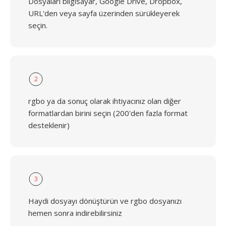
Dosyaları bilgisayar, Google Drive, Dropbox,
URL'den veya sayfa üzerinden sürükleyerek
seçin.
2
rgbo ya da sonuç olarak ihtiyacınız olan diğer
formatlardan birini seçin (200'den fazla format
desteklenir)
3
Haydi dosyayı dönüştürün ve rgbo dosyanızı
hemen sonra indirebilirsiniz