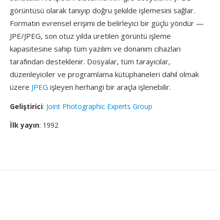
görüntüsü olarak tanıyıp doğru şekilde işlemesini sağlar.
Formatın evrensel erişimi de belirleyici bir güçlü yöndür —
JPE/JPEG, son otuz yılda üretilen görüntü işleme
kapasitesine sahip tüm yazılım ve donanım cihazları
tarafından desteklenir. Dosyalar, tüm tarayıcılar,
düzenleyiciler ve programlama kütüphaneleri dahil olmak
üzere
JPEG
işleyen herhangi bir araçla işlenebilir.
Geliştirici
:
Joint Photographic Experts Group
İlk yayın
: 1992