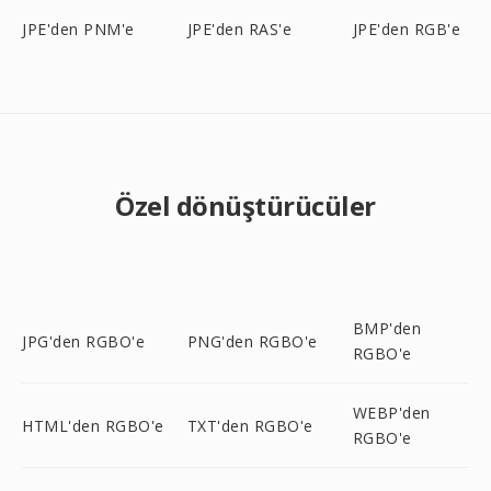
JPE'den PNM'e
JPE'den RAS'e
JPE'den RGB'e
Özel dönüştürücüler
BMP'den
JPG'den RGBO'e
PNG'den RGBO'e
RGBO'e
WEBP'den
HTML'den RGBO'e
TXT'den RGBO'e
RGBO'e