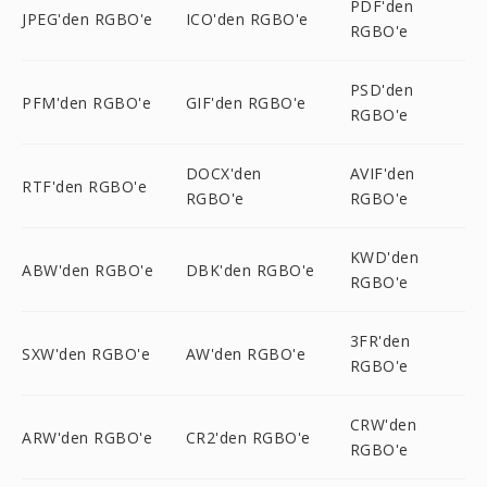
PDF'den
JPEG'den RGBO'e
ICO'den RGBO'e
RGBO'e
PSD'den
PFM'den RGBO'e
GIF'den RGBO'e
RGBO'e
DOCX'den
AVIF'den
RTF'den RGBO'e
RGBO'e
RGBO'e
KWD'den
ABW'den RGBO'e
DBK'den RGBO'e
RGBO'e
3FR'den
SXW'den RGBO'e
AW'den RGBO'e
RGBO'e
CRW'den
ARW'den RGBO'e
CR2'den RGBO'e
RGBO'e