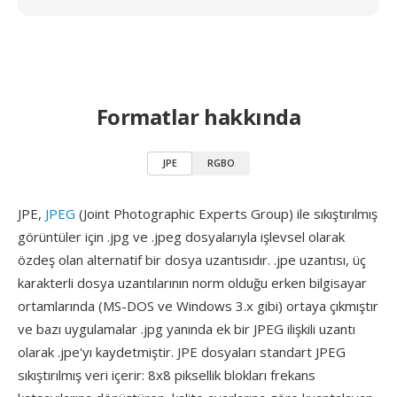
Formatlar hakkında
JPE
RGBO
JPE,
JPEG
(Joint Photographic Experts Group) ile sıkıştırılmış
görüntüler için .jpg ve .jpeg dosyalarıyla işlevsel olarak
özdeş olan alternatif bir dosya uzantısıdır. .jpe uzantısı, üç
karakterli dosya uzantılarının norm olduğu erken bilgisayar
ortamlarında (MS-DOS ve Windows 3.x gibi) ortaya çıkmıştır
ve bazı uygulamalar .jpg yanında ek bir JPEG ilişkili uzantı
olarak .jpe'yı kaydetmiştir. JPE dosyaları standart JPEG
sıkıştırılmış veri içerir: 8x8 piksellik blokları frekans