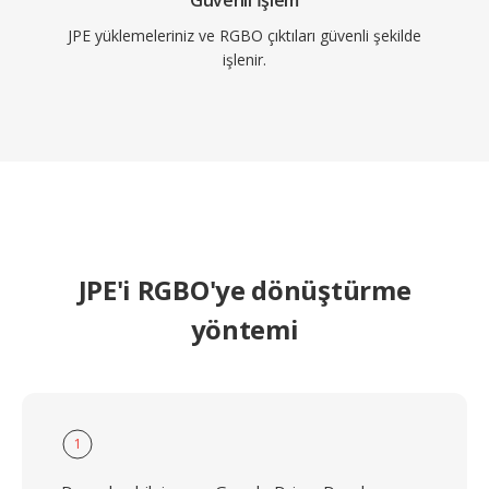
Güvenli İşlem
JPE yüklemeleriniz ve RGBO çıktıları güvenli şekilde
işlenir.
JPE'i RGBO'ye dönüştürme
yöntemi
1