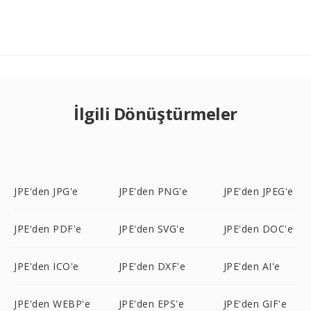
İlgili Dönüştürmeler
JPE'den JPG'e
JPE'den PNG'e
JPE'den JPEG'e
JPE'den PDF'e
JPE'den SVG'e
JPE'den DOC'e
JPE'den ICO'e
JPE'den DXF'e
JPE'den AI'e
JPE'den WEBP'e
JPE'den EPS'e
JPE'den GIF'e