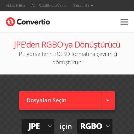
Video Editor
Add Subtitles to Video
Daha fazla
JPE'den RGBO'ya Dönüştürücü
JPE görsellerini RGBO formatına çevrimiçi
dönüştürün
Dosyaları Seçin
JPE
RGBO
için