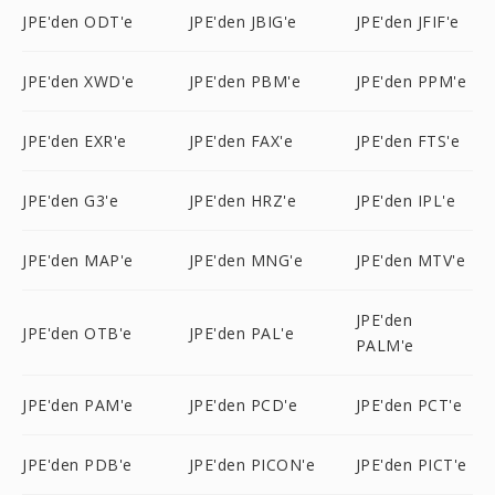
JPE'den ODT'e
JPE'den JBIG'e
JPE'den JFIF'e
JPE'den XWD'e
JPE'den PBM'e
JPE'den PPM'e
JPE'den EXR'e
JPE'den FAX'e
JPE'den FTS'e
JPE'den G3'e
JPE'den HRZ'e
JPE'den IPL'e
JPE'den MAP'e
JPE'den MNG'e
JPE'den MTV'e
JPE'den
JPE'den OTB'e
JPE'den PAL'e
PALM'e
JPE'den PAM'e
JPE'den PCD'e
JPE'den PCT'e
JPE'den PDB'e
JPE'den PICON'e
JPE'den PICT'e