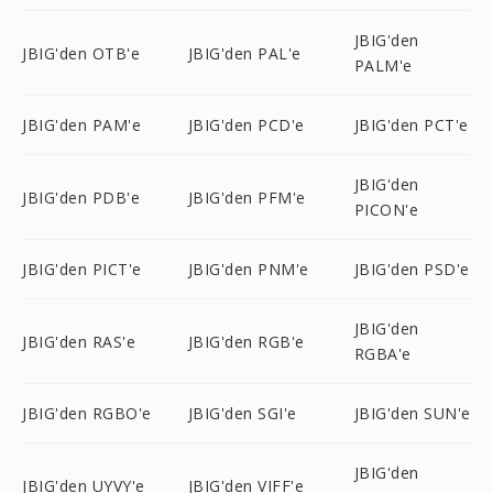
JBIG'den
JBIG'den OTB'e
JBIG'den PAL'e
PALM'e
JBIG'den PAM'e
JBIG'den PCD'e
JBIG'den PCT'e
JBIG'den
JBIG'den PDB'e
JBIG'den PFM'e
PICON'e
JBIG'den PICT'e
JBIG'den PNM'e
JBIG'den PSD'e
JBIG'den
JBIG'den RAS'e
JBIG'den RGB'e
RGBA'e
JBIG'den RGBO'e
JBIG'den SGI'e
JBIG'den SUN'e
JBIG'den
JBIG'den UYVY'e
JBIG'den VIFF'e