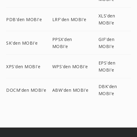
XLS'den
PDB'den MOBI'e
LRF'den MOBI'e
MOBI'e
PPSX'den
GIF'den
SK'den MOBI'e
MOBI'e
MOBI'e
EPS'den
XPS'den MOBI'e
WPS'den MOBI'e
MOBI'e
DBK'den
DOCM'den MOBI'e
ABW'den MOBI'e
MOBI'e