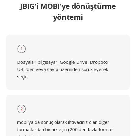
JBIG'i MOBI'ye dönüştürme
yöntemi
1
Dosyaları bilgisayar, Google Drive, Dropbox,
URL'den veya sayfa üzerinden sürükleyerek
seçin.
2
mobi ya da sonuç olarak ihtiyacınız olan diğer
formatlardan birini seçin (200'den fazla format