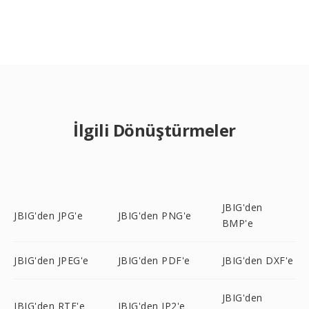
İlgili Dönüştürmeler
JBIG'den
JBIG'den JPG'e
JBIG'den PNG'e
BMP'e
JBIG'den JPEG'e
JBIG'den PDF'e
JBIG'den DXF'e
JBIG'den
JBIG'den RTF'e
JBIG'den JP2'e