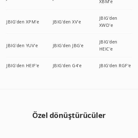
XBM'e
JBIG'den
JBIG'den XPM'e
JBIG'den XV'e
XWD'e
JBIG'den
JBIG'den YUV'e
JBIG'den JBG'e
HEIC'e
JBIG'den HEIF'e
JBIG'den G4'e
JBIG'den RGF'e
Özel dönüştürücüler