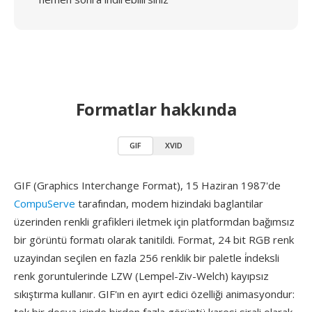
Formatlar hakkında
GIF
XVID
GIF (Graphics Interchange Format), 15 Haziran 1987'de
CompuServe
tarafından, modem hizindaki baglantilar
üzerinden renkli grafikleri iletmek için platformdan bağımsız
bir görüntü formatı olarak tanitildi. Format, 24 bit RGB renk
uzayindan seçilen en fazla 256 renklik bir paletle i̇ndeksli
renk goruntulerinde LZW (Lempel-Ziv-Welch) kayıpsız
sıkıştırma kullanır. GIF'ın en ayırt edici özelliği animasyondur: