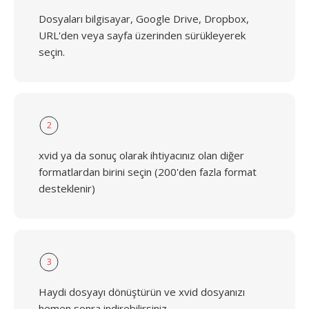
Dosyaları bilgisayar, Google Drive, Dropbox,
URL'den veya sayfa üzerinden sürükleyerek
seçin.
2
xvid ya da sonuç olarak ihtiyacınız olan diğer
formatlardan birini seçin (200'den fazla format
desteklenir)
3
Haydi dosyayı dönüştürün ve xvid dosyanızı
hemen sonra indirebilirsiniz