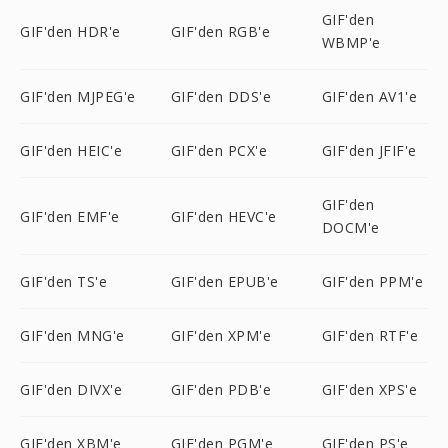
GIF'den
GIF'den HDR'e
GIF'den RGB'e
WBMP'e
GIF'den MJPEG'e
GIF'den DDS'e
GIF'den AV1'e
GIF'den HEIC'e
GIF'den PCX'e
GIF'den JFIF'e
GIF'den
GIF'den EMF'e
GIF'den HEVC'e
DOCM'e
GIF'den TS'e
GIF'den EPUB'e
GIF'den PPM'e
GIF'den MNG'e
GIF'den XPM'e
GIF'den RTF'e
GIF'den DIVX'e
GIF'den PDB'e
GIF'den XPS'e
GIF'den XBM'e
GIF'den PGM'e
GIF'den PS'e