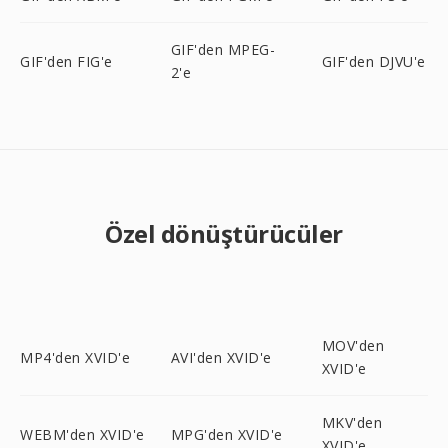
GIF'den MPEG-
GIF'den FIG'e
GIF'den DJVU'e
2'e
Özel dönüştürücüler
MOV'den
MP4'den XVID'e
AVI'den XVID'e
XVID'e
MKV'den
WEBM'den XVID'e
MPG'den XVID'e
XVID'e