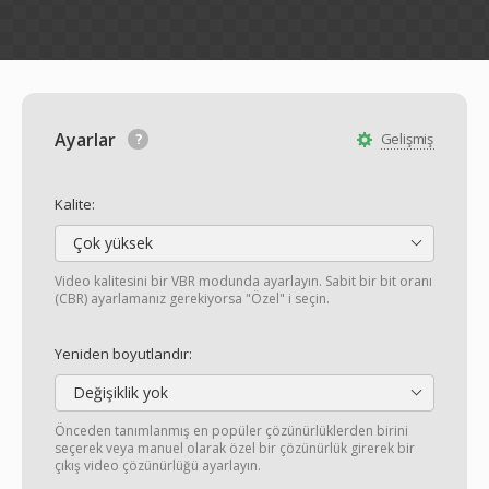
Ayarlar
Gelişmiş
Kalite:
Çok yüksek
Video kalitesini bir VBR modunda ayarlayın. Sabit bir bit oranı
(CBR) ayarlamanız gerekiyorsa "Özel" i seçin.
Yeniden boyutlandır:
Değişiklik yok
Önceden tanımlanmış en popüler çözünürlüklerden birini
seçerek veya manuel olarak özel bir çözünürlük girerek bir
çıkış video çözünürlüğü ayarlayın.