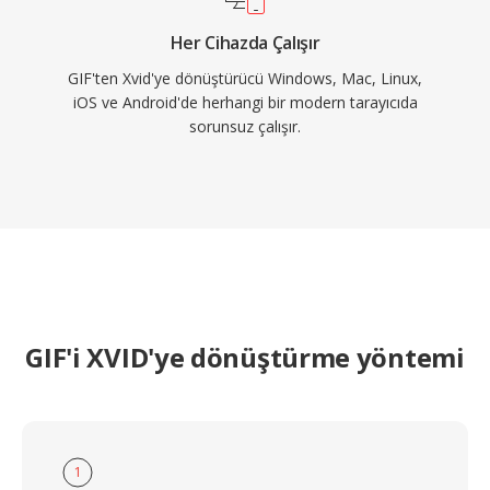
Her Cihazda Çalışır
GIF'ten Xvid'ye dönüştürücü Windows, Mac, Linux,
iOS ve Android'de herhangi bir modern tarayıcıda
sorunsuz çalışır.
GIF'i XVID'ye dönüştürme yöntemi
1