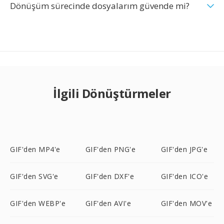
Dönüşüm sürecinde dosyalarım güvende mi?
İlgili Dönüştürmeler
GIF'den MP4'e
GIF'den PNG'e
GIF'den JPG'e
GIF'den SVG'e
GIF'den DXF'e
GIF'den ICO'e
GIF'den WEBP'e
GIF'den AVI'e
GIF'den MOV'e