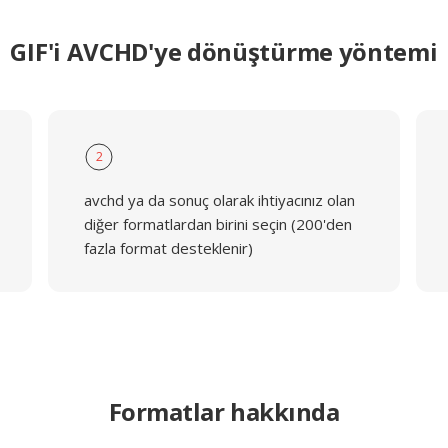
GIF'i AVCHD'ye dönüştürme yöntemi
2
avchd ya da sonuç olarak ihtiyacınız olan
diğer formatlardan birini seçin (200'den
fazla format desteklenir)
Formatlar hakkında