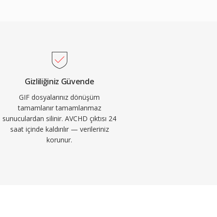
Gizliliğiniz Güvende
GIF dosyalarınız dönüşüm
tamamlanır tamamlanmaz
sunuculardan silinir. AVCHD çıktısı 24
saat içinde kaldırılır — verileriniz
korunur.