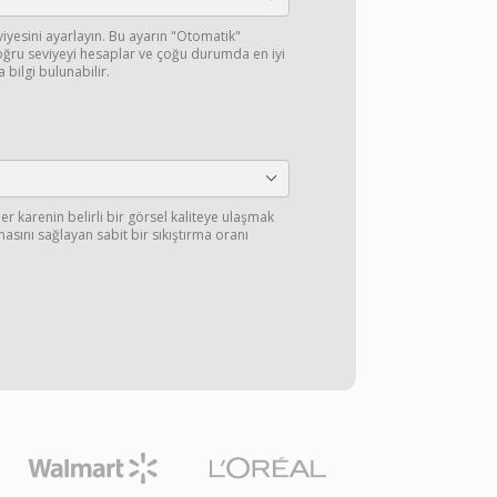
eviyesini ayarlayın. Bu ayarın "Otomatik"
ğru seviyeyi hesaplar ve çoğu durumda en iyi
 bilgi bulunabilir.
er karenin belirli bir görsel kaliteye ulaşmak
lmasını sağlayan sabit bir sıkıştırma oranı