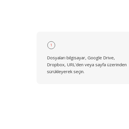
1
Dosyaları bilgisayar, Google Drive,
Dropbox, URL'den veya sayfa üzerinden
sürükleyerek seçin.