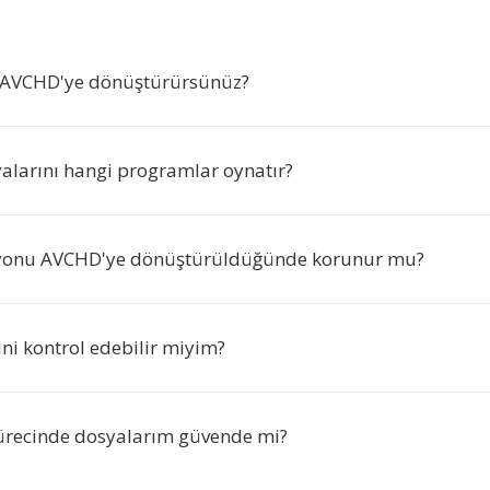
i AVCHD'ye dönüştürürsünüz?
larını hangi programlar oynatır?
yonu AVCHD'ye dönüştürüldüğünde korunur mu?
sini kontrol edebilir miyim?
recinde dosyalarım güvende mi?