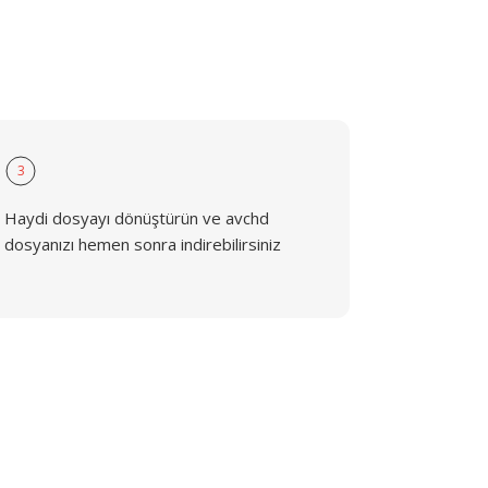
3
Haydi dosyayı dönüştürün ve avchd
dosyanızı hemen sonra indirebilirsiniz