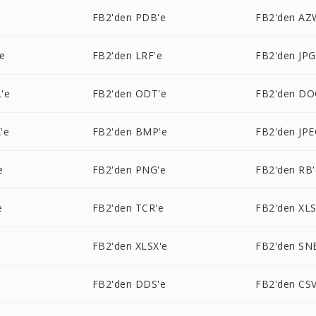
FB2'den PDB'e
FB2'den AZ
e
FB2'den LRF'e
FB2'den JPG
'e
FB2'den ODT'e
FB2'den DO
'e
FB2'den BMP'e
FB2'den JPE
e
FB2'den PNG'e
FB2'den RB'
e
FB2'den TCR'e
FB2'den XLS
FB2'den XLSX'e
FB2'den SN
FB2'den DDS'e
FB2'den CSV