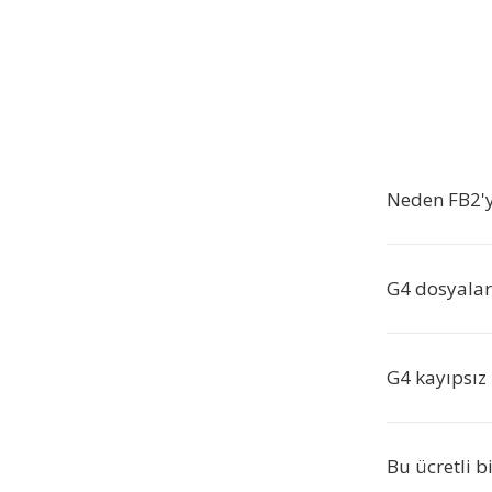
Neden FB2'y
G4 dosyalar
G4 kayıpsız
Bu ücretli b