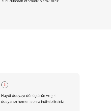
sunuculardan otomatik olarak silinir.
3
Haydi dosyayı dönüştürün ve g4
dosyanızı hemen sonra indirebilirsiniz