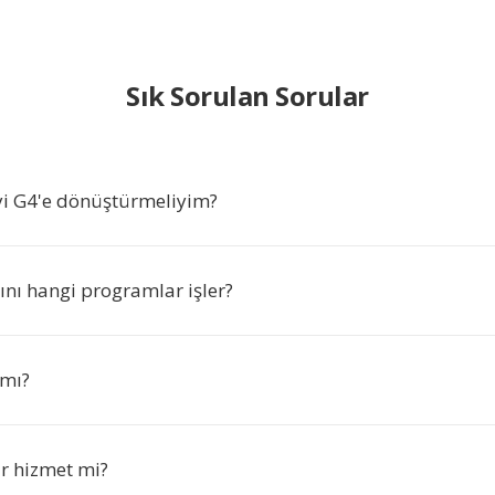
Sık Sorulan Sorular
i G4'e dönüştürmeliyim?
ını hangi programlar işler?
 mı?
ir hizmet mi?