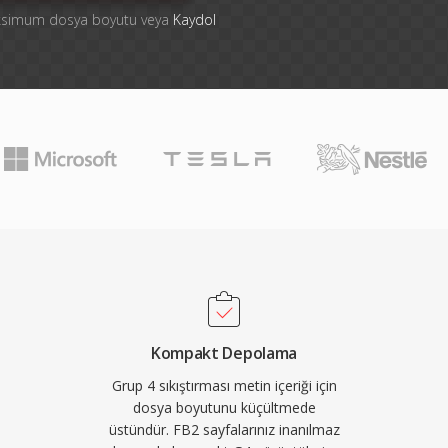
aksimum dosya boyutu veya
Kaydol
Kompakt Depolama
Grup 4 sıkıştırması metin içeriği için
dosya boyutunu küçültmede
üstündür. FB2 sayfalarınız inanılmaz