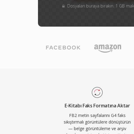
Dosyaları buraya bırakın. 1 GB m
E-Kitabı Faks Formatına Aktar
FB2 metin sayfalarını G4 faks
sıkıştırmalı görüntülere dönüştürün
— belge görüntüleme ve arşiv