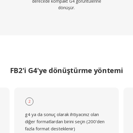
derecede kompakt G4 görüntülerine
dönüşür.
FB2'i G4'ye dönüştürme yöntemi
2
g4 ya da sonuç olarak ihtiyacınız olan
diğer formatlardan birini seçin (200'den
fazla format desteklenir)