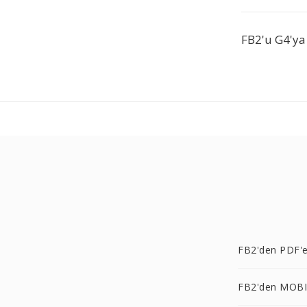
FB2'u G4'ya
FB2'den PDF'
FB2'den MOBI