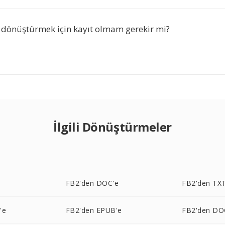
 dönüştürmek için kayıt olmam gerekir mi?
İlgili Dönüştürmeler
e
FB2'den DOC'e
FB2'den TXT
'e
FB2'den EPUB'e
FB2'den DO