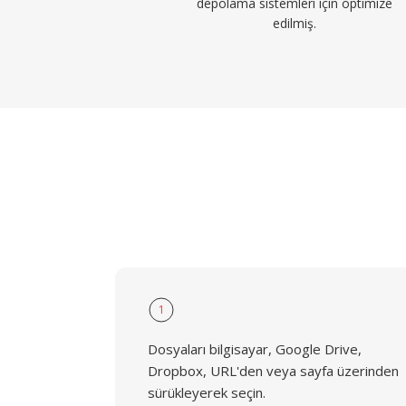
depolama sistemleri için optimize
edilmiş.
1
Dosyaları bilgisayar, Google Drive,
Dropbox, URL'den veya sayfa üzerinden
sürükleyerek seçin.