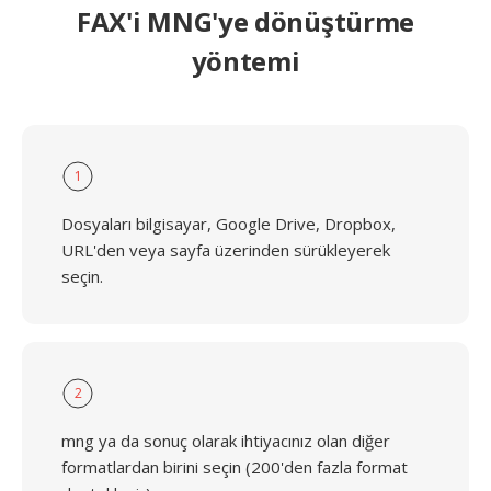
FAX'i MNG'ye dönüştürme
yöntemi
1
Dosyaları bilgisayar, Google Drive, Dropbox,
URL'den veya sayfa üzerinden sürükleyerek
seçin.
2
mng ya da sonuç olarak ihtiyacınız olan diğer
formatlardan birini seçin (200'den fazla format