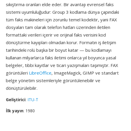
sıkıştırma oranları elde eder. Bir avantajı evrensel faks
sistemi uyumluluğudur: Group 3 kodlama dünya çapındaki
tüm faks makineleri için zorunlu temel kodektir, yani FAX
dosyaları tam olarak telefon hatları üzerinden iletilen
formattaki verileri içerir ve orijinal faks verisini kod
dönüştürme kayıpları olmadan korur. Formatın iş iletişim
tarihindeki rolü başka bir boyut katar — bu kodlamayı
kullanan milyarlarca faks iletimi onlarca yıl boyunca yasal
belgeler, tıbbi kayıtlar ve ticari yazışmaları taşımıştır. FAX
görüntüleri
LibreOffice
, ImageMagick, GIMP ve standart
belge yönetim sistemleriyle görüntülenebilir ve
dönüştürülebilir.
Geliştirici
:
ITU-T
İlk yayın
: 1980