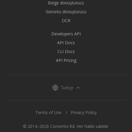
Belge dönüştürücü
Görüntü dönüştürücü
OCR
Developers API
API Docs
CLI Docs
API Pricing
Türkçe
Terms of Use
Privacy Policy
© 2014–2026 Convertio ltd. Her hakkı saklıdır.