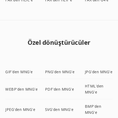
Özel dönüştürücüler
GIF'den MNG'e
PNG'den MNG'e
JPG'den MNG'e
HTML'den
WEBP'den MNG'e
PDF'den MNG'e
MNG'e
BMP'den
JPEG'den MNG'e
SVG'den MNG'e
MNG'e