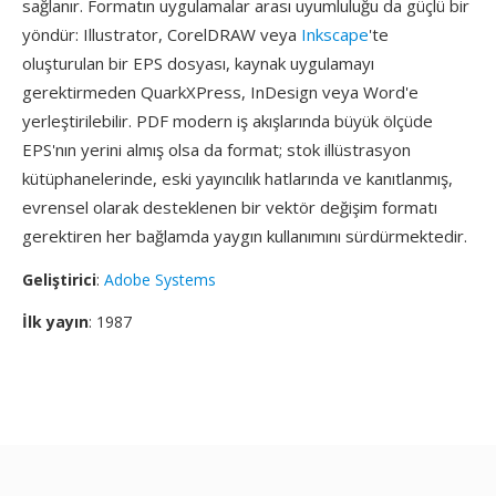
sağlanır. Formatın uygulamalar arası uyumluluğu da güçlü bir
yöndür: Illustrator, CorelDRAW veya
Inkscape
'te
oluşturulan bir EPS dosyası, kaynak uygulamayı
gerektirmeden QuarkXPress, InDesign veya Word'e
yerleştirilebilir. PDF modern iş akışlarında büyük ölçüde
EPS'nın yerini almış olsa da format; stok illüstrasyon
kütüphanelerinde, eski yayıncılık hatlarında ve kanıtlanmış,
evrensel olarak desteklenen bir vektör değişim formatı
gerektiren her bağlamda yaygın kullanımını sürdürmektedir.
Geliştirici
:
Adobe Systems
İlk yayın
: 1987