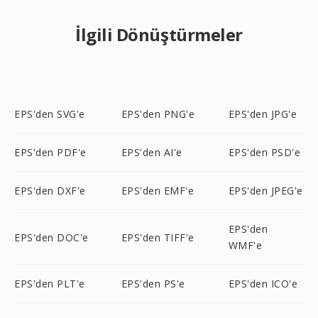
İlgili Dönüştürmeler
EPS'den SVG'e
EPS'den PNG'e
EPS'den JPG'e
EPS'den PDF'e
EPS'den AI'e
EPS'den PSD'e
EPS'den DXF'e
EPS'den EMF'e
EPS'den JPEG'e
EPS'den
EPS'den DOC'e
EPS'den TIFF'e
WMF'e
EPS'den PLT'e
EPS'den PS'e
EPS'den ICO'e