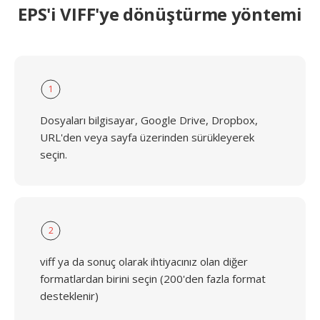
EPS'i VIFF'ye dönüştürme yöntemi
1
Dosyaları bilgisayar, Google Drive, Dropbox,
URL'den veya sayfa üzerinden sürükleyerek
seçin.
2
viff ya da sonuç olarak ihtiyacınız olan diğer
formatlardan birini seçin (200'den fazla format
desteklenir)