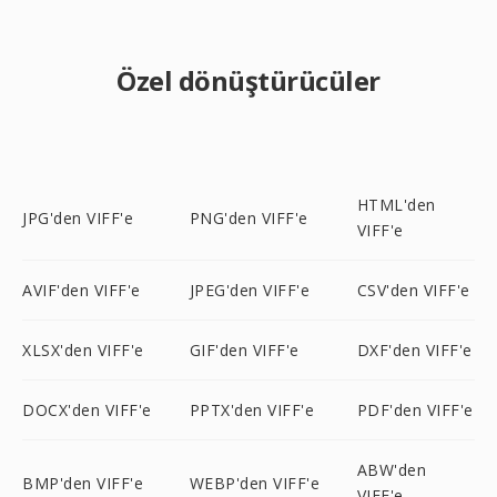
Özel dönüştürücüler
HTML'den
JPG'den VIFF'e
PNG'den VIFF'e
VIFF'e
AVIF'den VIFF'e
JPEG'den VIFF'e
CSV'den VIFF'e
XLSX'den VIFF'e
GIF'den VIFF'e
DXF'den VIFF'e
DOCX'den VIFF'e
PPTX'den VIFF'e
PDF'den VIFF'e
ABW'den
BMP'den VIFF'e
WEBP'den VIFF'e
VIFF'e