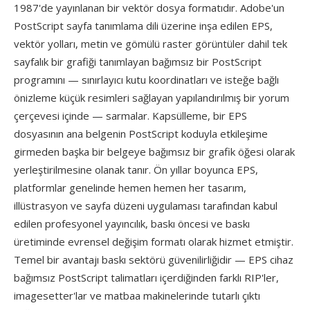
1987'de yayınlanan bir vektör dosya formatıdır. Adobe'un
PostScript sayfa tanımlama dili üzerine inşa edilen EPS,
vektör yolları, metin ve gömülü raster görüntüler dahil tek
sayfalık bir grafiği tanımlayan bağımsız bir PostScript
programını — sınırlayıcı kutu koordinatları ve isteğe bağlı
önizleme küçük resimleri sağlayan yapılandırılmış bir yorum
çerçevesi içinde — sarmalar. Kapsülleme, bir EPS
dosyasının ana belgenin PostScript koduyla etkileşime
girmeden başka bir belgeye bağımsız bir grafik öğesi olarak
yerleştirilmesine olanak tanır. Ön yıllar boyunca EPS,
platformlar genelinde hemen hemen her tasarım,
illüstrasyon ve sayfa düzeni uygulaması tarafından kabul
edilen profesyonel yayıncılık, baskı öncesi ve baskı
üretiminde evrensel değişim formatı olarak hizmet etmiştir.
Temel bir avantajı baskı sektörü güvenilirliğidir — EPS cihaz
bağımsız PostScript talimatları içerdiğinden farklı RIP'ler,
imagesetter'lar ve matbaa makinelerinde tutarlı çıktı