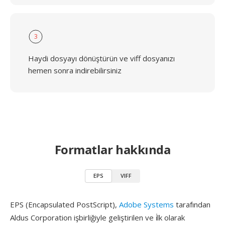
3
Haydi dosyayı dönüştürün ve viff dosyanızı
hemen sonra indirebilirsiniz
Formatlar hakkında
EPS
VIFF
EPS (Encapsulated PostScript),
Adobe Systems
tarafından
Aldus Corporation işbirliğiyle geliştirilen ve i̇lk olarak