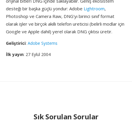
orijinal bitleri DNG içinde saklayabilir. Geniş ekosistem
desteği bir başka güçlü yondur: Adobe
Lightroom
,
Photoshop ve Camera Raw, DNG'yı birinci sınıf format
olarak işler ve birçok akıllı telefon ureticisi (belirli modlar için
Google ve Apple dahil) yerel olarak DNG çıktısı üretir.
Geliştirici
:
Adobe Systems
İlk yayın
: 27 Eylül 2004
Sık Sorulan Sorular