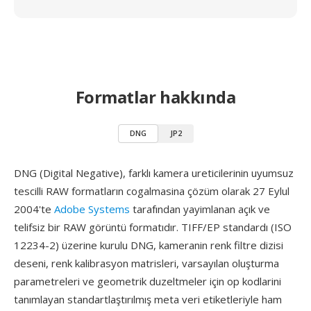
Formatlar hakkında
DNG
JP2
DNG (Digital Negative), farklı kamera ureticilerinin uyumsuz
tescilli RAW formatların cogalmasina çözüm olarak 27 Eylul
2004'te
Adobe Systems
tarafından yayimlanan açık ve
telifsiz bir RAW görüntü formatıdır. TIFF/EP standardı (ISO
12234-2) üzerine kurulu DNG, kameranin renk filtre dizisi
deseni, renk kalibrasyon matrisleri, varsayılan oluşturma
parametreleri ve geometrik duzeltmeler için op kodlarini
tanımlayan standartlaştırılmış meta veri etiketleriyle ham