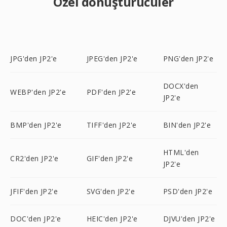
Özel dönüştürücüler
JPG'den JP2'e
JPEG'den JP2'e
PNG'den JP2'e
DOCX'den
WEBP'den JP2'e
PDF'den JP2'e
JP2'e
BMP'den JP2'e
TIFF'den JP2'e
BIN'den JP2'e
HTML'den
CR2'den JP2'e
GIF'den JP2'e
JP2'e
JFIF'den JP2'e
SVG'den JP2'e
PSD'den JP2'e
DOC'den JP2'e
HEIC'den JP2'e
DJVU'den JP2'e