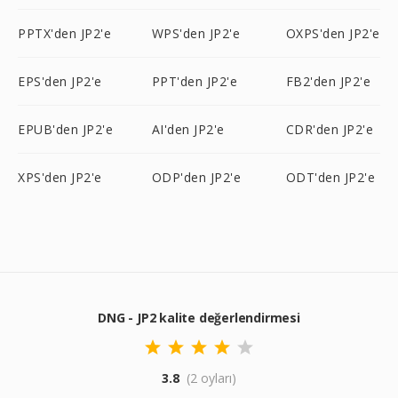
PPTX'den JP2'e
WPS'den JP2'e
OXPS'den JP2'e
EPS'den JP2'e
PPT'den JP2'e
FB2'den JP2'e
EPUB'den JP2'e
AI'den JP2'e
CDR'den JP2'e
XPS'den JP2'e
ODP'den JP2'e
ODT'den JP2'e
DNG - JP2 kalite değerlendirmesi
3.8
(2 oyları)