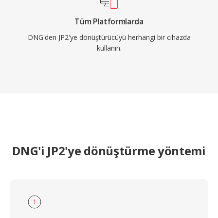
Tüm Platformlarda
DNG'den JP2'ye dönüştürücüyü herhangi bir cihazda
kullanın.
DNG'i JP2'ye dönüştürme yöntemi
1