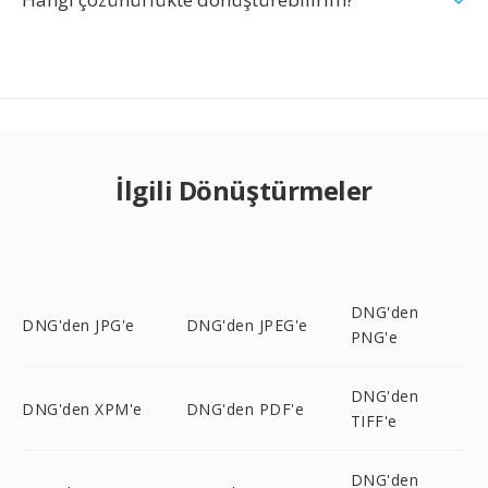
İlgili Dönüştürmeler
DNG'den
DNG'den JPG'e
DNG'den JPEG'e
PNG'e
DNG'den
DNG'den XPM'e
DNG'den PDF'e
TIFF'e
DNG'den