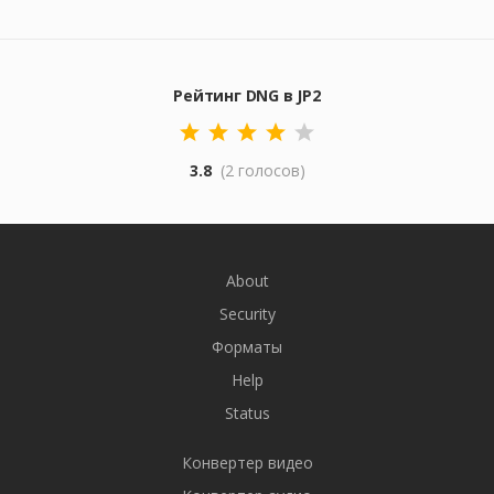
Рейтинг DNG в JP2
3.8
(2 голосов)
About
Security
Форматы
Help
Status
Конвертер видео