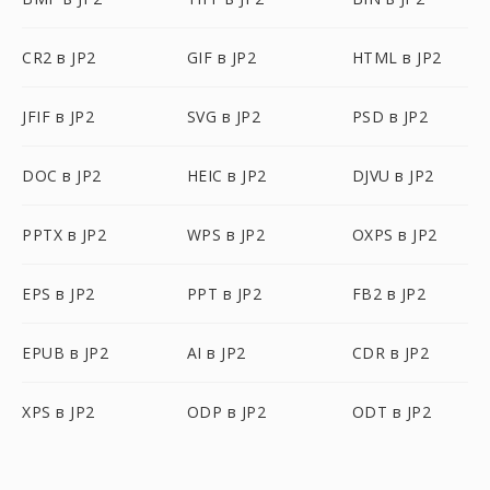
CR2 в JP2
GIF в JP2
HTML в JP2
JFIF в JP2
SVG в JP2
PSD в JP2
DOC в JP2
HEIC в JP2
DJVU в JP2
PPTX в JP2
WPS в JP2
OXPS в JP2
EPS в JP2
PPT в JP2
FB2 в JP2
EPUB в JP2
AI в JP2
CDR в JP2
XPS в JP2
ODP в JP2
ODT в JP2