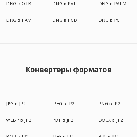
DNG в OTB
DNG в PAL
DNG в PALM
DNG в PAM
DNG в PCD
DNG в PCT
Конвертеры форматов
JPG в JP2
JPEG в JP2
PNG в JP2
WEBP в JP2
PDF в JP2
DOCX в JP2
BMP в JP2
TIFF в JP2
BIN в JP2