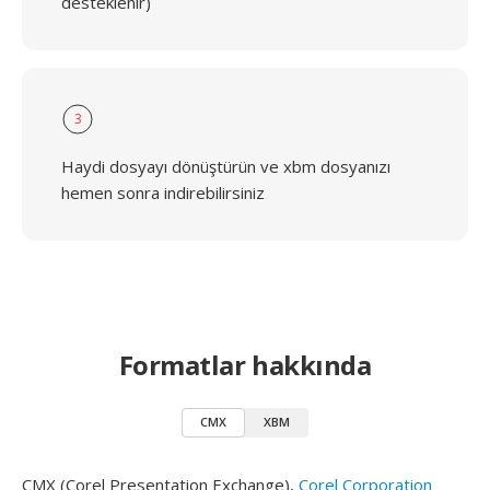
desteklenir)
3
Haydi dosyayı dönüştürün ve xbm dosyanızı
hemen sonra indirebilirsiniz
Formatlar hakkında
CMX
XBM
CMX (Corel Presentation Exchange),
Corel Corporation