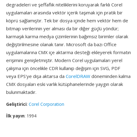
degradeleri ve şeffaflık niteliklerini koruyarak farklı Corel
uygulamaları arasında vektör içerik taşımak için pratik bir
köprü sağlamıştır. Tek bir dosya içinde hem vektör hem de
bitmap verilerinin yer alması da bir diğer güçlü yöndür;
karmaşık karma medya çizimlerinin bağımsız birimler olarak
değiştirilmesine olanak tanır. Microsoft da bazı Office
uygulamalarına CMX içe aktarma desteği ekleyerek formatın
erişimini genişletmiştir. Modern Corel uygulamaları yerel
çalışma için öncelikle CDR kullanıp değişim için SVG, PDF
veya EPS'ye dışa aktarsa da
CorelDRAW
döneminden kalma
CMX dosyaları eski varlık kütüphanelerinde yaygın olarak
bulunmaktadır.
Geliştirici
:
Corel Corporation
İlk yayın
: 1994