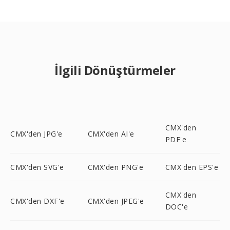
İlgili Dönüştürmeler
CMX'den
CMX'den JPG'e
CMX'den AI'e
PDF'e
CMX'den SVG'e
CMX'den PNG'e
CMX'den EPS'e
CMX'den
CMX'den DXF'e
CMX'den JPEG'e
DOC'e