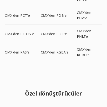
CMX'den
CMX'den PCT'e
CMX'den PDB'e
PFM'e
CMX'den
CMX'den PICON'e
CMX'den PICT'e
PNM'e
CMX'den
CMX'den RAS'e
CMX'den RGBA'e
RGBO'e
Özel dönüştürücüler