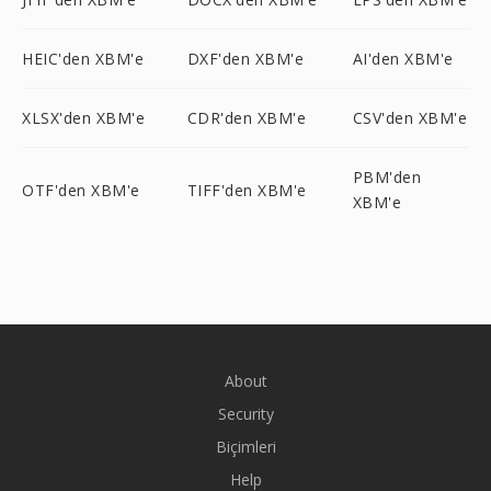
HEIC'den XBM'e
DXF'den XBM'e
AI'den XBM'e
XLSX'den XBM'e
CDR'den XBM'e
CSV'den XBM'e
PBM'den
OTF'den XBM'e
TIFF'den XBM'e
XBM'e
About
Security
Biçimleri
Help