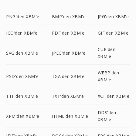
PNG'den XBM'e
BMP'den XBM'e
JPG'den XBM'e
ICO'den XBM'e
PDF'den XBM'e
GIF'den XBM'e
CUR'den
SVG'den XBM'e
JPEG'den XBM'e
XBM'e
WEBP'den
PSD'den XBM'e
TGA'den XBM'e
XBM'e
TTF'den XBM'e
TXT'den XBM'e
XCF'den XBM'e
DDS'den
XPM'den XBM'e
HTML'den XBM'e
XBM'e
JFIF'den XBM'e
DOCX'den XBM'e
EPS'den XBM'e