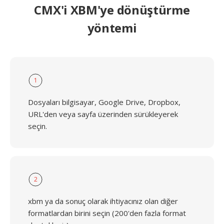
CMX'i XBM'ye dönüştürme
yöntemi
1
Dosyaları bilgisayar, Google Drive, Dropbox,
URL'den veya sayfa üzerinden sürükleyerek
seçin.
2
xbm ya da sonuç olarak ihtiyacınız olan diğer
formatlardan birini seçin (200'den fazla format