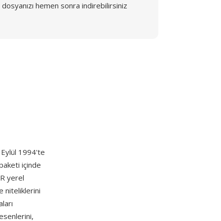
dosyanızı hemen sonra indirebilirsiniz
 Eylül 1994'te
paketi içinde
R yerel
niteliklerini
ları
esenlerini,