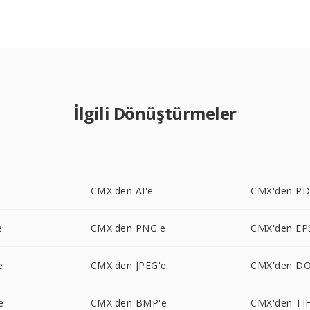
İlgili Dönüştürmeler
e
CMX'den AI'e
CMX'den PD
e
CMX'den PNG'e
CMX'den EP
e
CMX'den JPEG'e
CMX'den DO
e
CMX'den BMP'e
CMX'den TIF