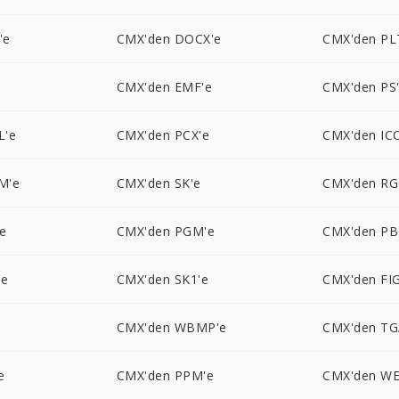
'e
CMX'den DOCX'e
CMX'den PL
CMX'den EMF'e
CMX'den PS
L'e
CMX'den PCX'e
CMX'den IC
M'e
CMX'den SK'e
CMX'den RG
e
CMX'den PGM'e
CMX'den PB
'e
CMX'den SK1'e
CMX'den FIG
CMX'den WBMP'e
CMX'den TG
e
CMX'den PPM'e
CMX'den WE