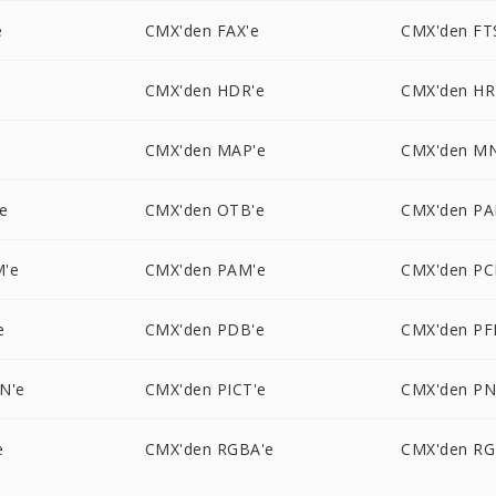
e
CMX'den FAX'e
CMX'den FT
CMX'den HDR'e
CMX'den HR
CMX'den MAP'e
CMX'den M
e
CMX'den OTB'e
CMX'den PA
M'e
CMX'den PAM'e
CMX'den PC
e
CMX'den PDB'e
CMX'den PF
N'e
CMX'den PICT'e
CMX'den P
e
CMX'den RGBA'e
CMX'den RG