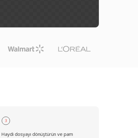
3
Haydi dosyayı dönüştürün ve pam