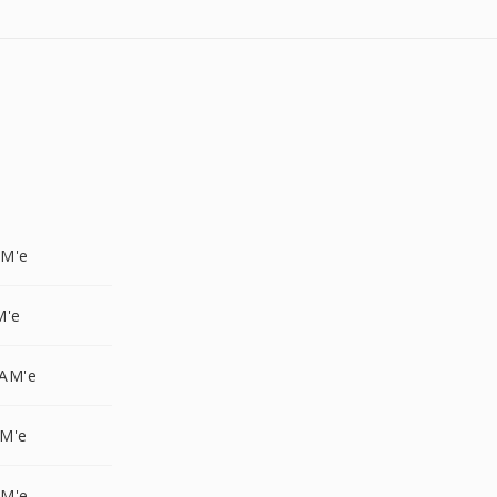
AM'e
M'e
AM'e
M'e
AM'e