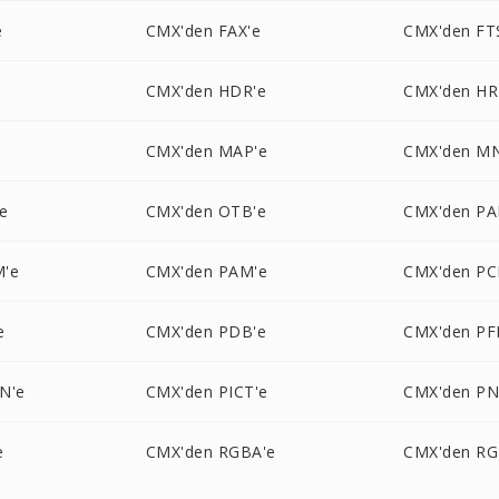
e
CMX'den FAX'e
CMX'den FT
CMX'den HDR'e
CMX'den HR
CMX'den MAP'e
CMX'den M
e
CMX'den OTB'e
CMX'den PA
M'e
CMX'den PAM'e
CMX'den PC
e
CMX'den PDB'e
CMX'den PF
N'e
CMX'den PICT'e
CMX'den P
e
CMX'den RGBA'e
CMX'den RG