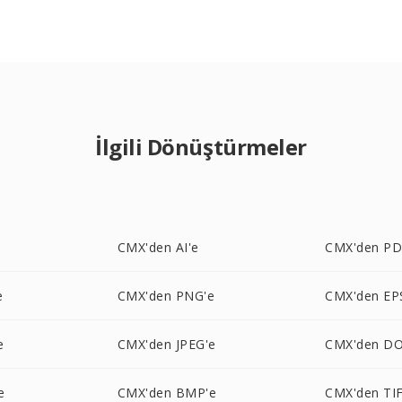
İlgili Dönüştürmeler
e
CMX'den AI'e
CMX'den PD
e
CMX'den PNG'e
CMX'den EP
e
CMX'den JPEG'e
CMX'den DO
e
CMX'den BMP'e
CMX'den TIF