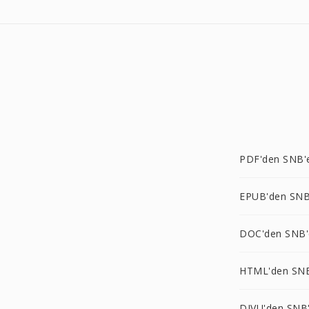
PDF'den SNB'
EPUB'den SNB
DOC'den SNB'
HTML'den SN
DJVU'den SNB