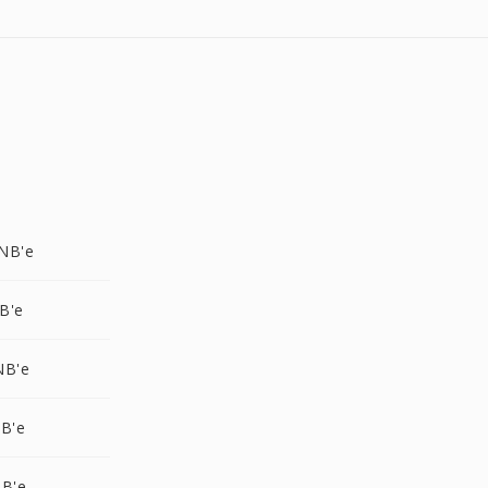
NB'e
B'e
NB'e
B'e
NB'e