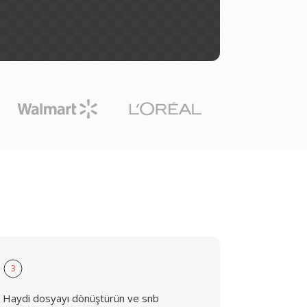
3
Haydi dosyayı dönüştürün ve snb