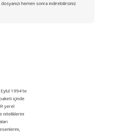
dosyanızı hemen sonra indirebilirsiniz
 Eylül 1994'te
paketi içinde
R yerel
niteliklerini
ları
esenlerini,