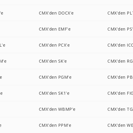
'e
CMX'den DOCX'e
CMX'den PL
CMX'den EMF'e
CMX'den PS
L'e
CMX'den PCX'e
CMX'den IC
M'e
CMX'den SK'e
CMX'den RG
e
CMX'den PGM'e
CMX'den PB
'e
CMX'den SK1'e
CMX'den FIG
CMX'den WBMP'e
CMX'den TG
e
CMX'den PPM'e
CMX'den WE