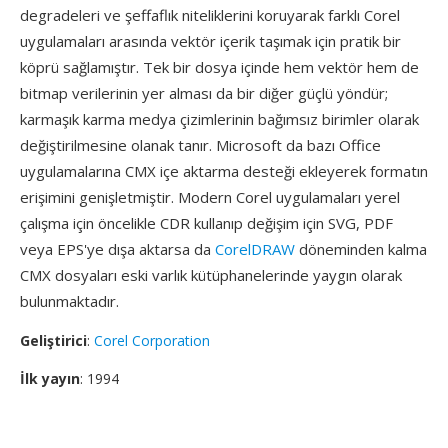
degradeleri ve şeffaflık niteliklerini koruyarak farklı Corel
uygulamaları arasında vektör içerik taşımak için pratik bir
köprü sağlamıştır. Tek bir dosya içinde hem vektör hem de
bitmap verilerinin yer alması da bir diğer güçlü yöndür;
karmaşık karma medya çizimlerinin bağımsız birimler olarak
değiştirilmesine olanak tanır. Microsoft da bazı Office
uygulamalarına CMX içe aktarma desteği ekleyerek formatın
erişimini genişletmiştir. Modern Corel uygulamaları yerel
çalışma için öncelikle CDR kullanıp değişim için SVG, PDF
veya EPS'ye dışa aktarsa da
CorelDRAW
döneminden kalma
CMX dosyaları eski varlık kütüphanelerinde yaygın olarak
bulunmaktadır.
Geliştirici
:
Corel Corporation
İlk yayın
: 1994