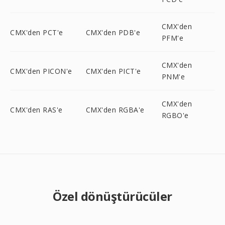
CMX'den
CMX'den PCT'e
CMX'den PDB'e
PFM'e
CMX'den
CMX'den PICON'e
CMX'den PICT'e
PNM'e
CMX'den
CMX'den RAS'e
CMX'den RGBA'e
RGBO'e
Özel dönüştürücüler