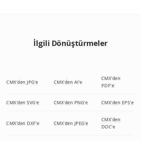
İlgili Dönüştürmeler
CMX'den
CMX'den JPG'e
CMX'den AI'e
PDF'e
CMX'den SVG'e
CMX'den PNG'e
CMX'den EPS'e
CMX'den
CMX'den DXF'e
CMX'den JPEG'e
DOC'e