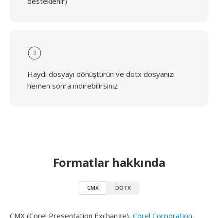
desteklenir)
3
Haydi dosyayı dönüştürün ve dotx dosyanızı
hemen sonra indirebilirsiniz
Formatlar hakkında
CMX
DOTX
CMX (Corel Presentation Exchange),
Corel Corporation