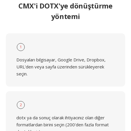
CMX'i DOTX'ye dönüştürme
yöntemi
1
Dosyaları bilgisayar, Google Drive, Dropbox,
URL'den veya sayfa üzerinden sürükleyerek
seçin.
2
dotx ya da sonuç olarak ihtiyacınız olan diğer
formatlardan birini seçin (200'den fazla format