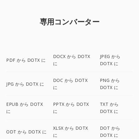
専用コンバーター
DOCX から DOTX
JPEG から
PDF から DOTX に
に
DOTX に
DOC から DOTX
PNG から
JPG から DOTX に
に
DOTX に
EPUB から DOTX
PPTX から DOTX
TXT から
に
に
DOTX に
XLSX から DOTX
DOT から
ODT から DOTX に
に
DOTX に