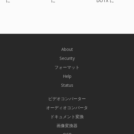
に
に
DOTX に
About
Security
フォーマット
Help
Status
ビデオコンバーター
オーディオコンバータ
ドキュメント変換
画像変換器