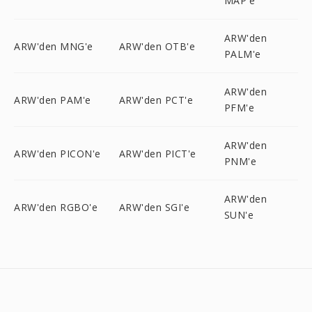
MAP'e
ARW'den
ARW'den MNG'e
ARW'den OTB'e
PALM'e
ARW'den
ARW'den PAM'e
ARW'den PCT'e
PFM'e
ARW'den
ARW'den PICON'e
ARW'den PICT'e
PNM'e
ARW'den
ARW'den RGBO'e
ARW'den SGI'e
SUN'e