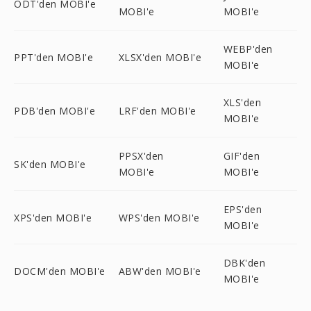
ODT'den MOBI'e
MOBI'e
MOBI'e
WEBP'den
PPT'den MOBI'e
XLSX'den MOBI'e
MOBI'e
XLS'den
PDB'den MOBI'e
LRF'den MOBI'e
MOBI'e
PPSX'den
GIF'den
SK'den MOBI'e
MOBI'e
MOBI'e
EPS'den
XPS'den MOBI'e
WPS'den MOBI'e
MOBI'e
DBK'den
DOCM'den MOBI'e
ABW'den MOBI'e
MOBI'e