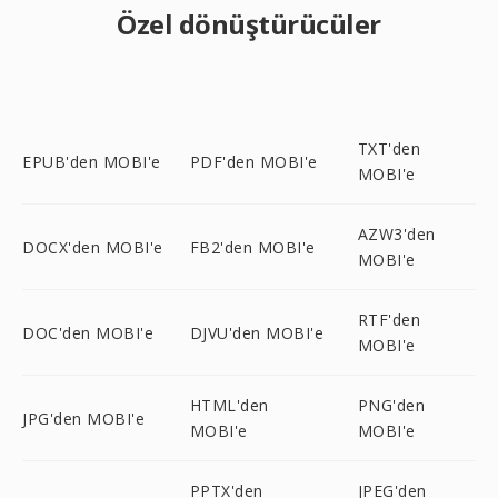
Özel dönüştürücüler
TXT'den
EPUB'den MOBI'e
PDF'den MOBI'e
MOBI'e
AZW3'den
DOCX'den MOBI'e
FB2'den MOBI'e
MOBI'e
RTF'den
DOC'den MOBI'e
DJVU'den MOBI'e
MOBI'e
HTML'den
PNG'den
JPG'den MOBI'e
MOBI'e
MOBI'e
PPTX'den
JPEG'den