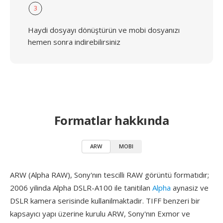
3
Haydi dosyayı dönüştürün ve mobi dosyanızı
hemen sonra indirebilirsiniz
Formatlar hakkında
ARW
MOBI
ARW (Alpha RAW), Sony'nın tescilli RAW görüntü formatıdır;
2006 yilinda Alpha DSLR-A100 ile tanitilan
Alpha
aynasiz ve
DSLR kamera serisinde kullanilmaktadir. TIFF benzeri bir
kapsayıcı yapı üzerine kurulu ARW, Sony'nın Exmor ve