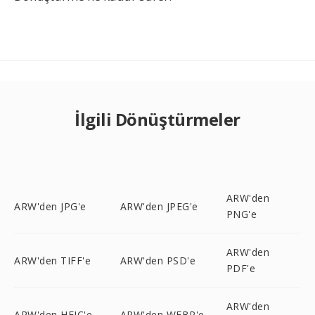
İlgili Dönüştürmeler
ARW'den
ARW'den JPG'e
ARW'den JPEG'e
PNG'e
ARW'den
ARW'den TIFF'e
ARW'den PSD'e
PDF'e
ARW'den
ARW'den HEIC'e
ARW'den WEBP'e