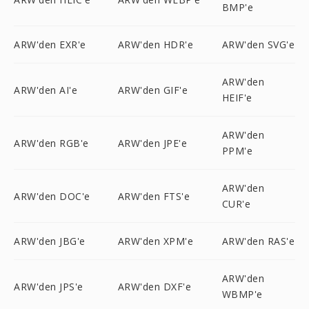
BMP'e
ARW'den EXR'e
ARW'den HDR'e
ARW'den SVG'e
ARW'den
ARW'den AI'e
ARW'den GIF'e
HEIF'e
ARW'den
ARW'den RGB'e
ARW'den JPE'e
PPM'e
ARW'den
ARW'den DOC'e
ARW'den FTS'e
CUR'e
ARW'den JBG'e
ARW'den XPM'e
ARW'den RAS'e
ARW'den
ARW'den JPS'e
ARW'den DXF'e
WBMP'e