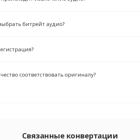
выбрать битрейт аудио?
регистрация?
ачество соответствовать оригиналу?
Связанные конвертации