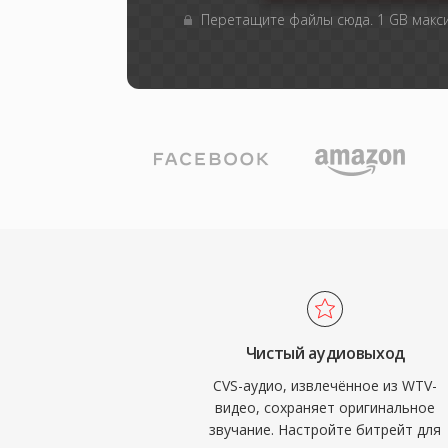
Перетащите файлы сюда. 1 GB мак
Чистый аудиовыход
CVS-аудио, извлечённое из WTV-
видео, сохраняет оригинальное
звучание. Настройте битрейт для