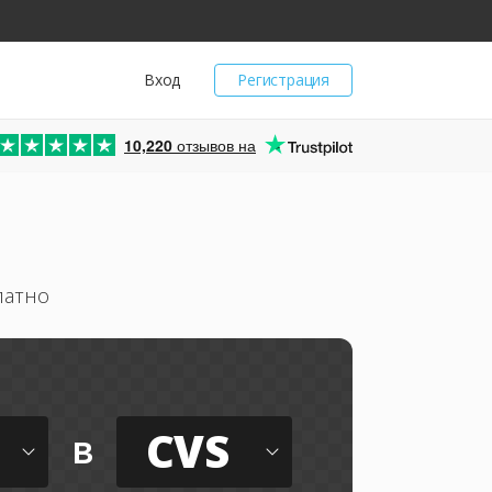
Вход
Регистрация
10,220
отзывов на
латно
CVS
в