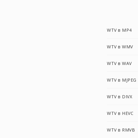
WTV в MP4
WTV в WMV
WTV в WAV
WTV в MJPEG
WTV в DIVX
WTV в HEVC
WTV в RMVB