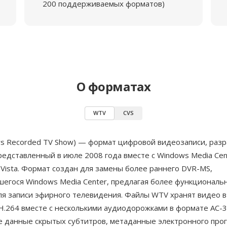
200 поддерживаемых форматов)
О форматах
WTV
CVS
s Recorded TV Show) — формат цифровой видеозаписи, раз
редставленный в июле 2008 года вместе с Windows Media Cen
Vista. Формат создан для замены более раннего DVR-MS,
шегося Windows Media Center, предлагая более функциональ
ля записи эфирного телевидения. Файлы WTV хранят видео в
H.264 вместе с несколькими аудиодорожками в формате AC-
же данные скрытых субтитров, метаданные электронного про