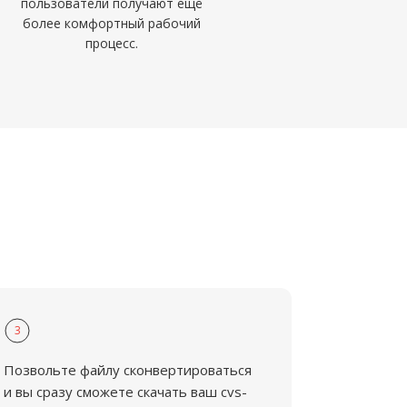
пользователи получают ещё
более комфортный рабочий
процесс.
3
Позвольте файлу сконвертироваться
и вы сразу сможете скачать ваш cvs-