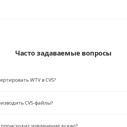
Часто задаваемые вопросы
ертировать WTV в CVS?
оизводить CVS-файлы?
 происходит извлечение аудио?