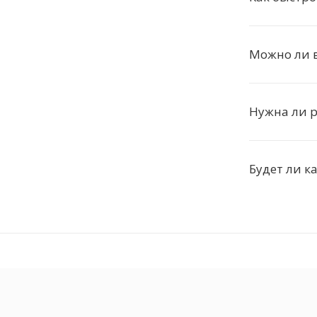
Можно ли 
Нужна ли 
Будет ли к