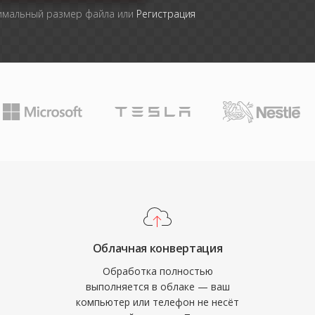
симальный размер файла или
Регистрация
Облачная конвертация
Обработка полностью
выполняется в облаке — ваш
компьютер или телефон не несёт