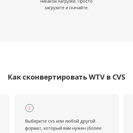
никакой нагрузки. Просто
загрузите и скачайте.
Как сконвертировать WTV в CVS
2
Выберите cvs или любой другой
формат, который вам нужен (более