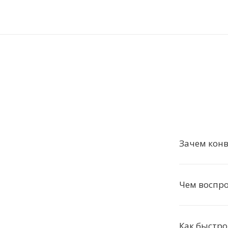
Зачем конв
Чем воспр
Как быстро