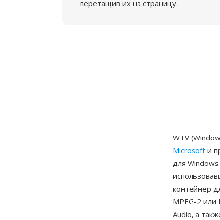
перетащив их на страницу.
WTV (Window
Microsoft
и п
для Windows 
использовав
контейнер д
MPEG-2 или 
Audio, а так