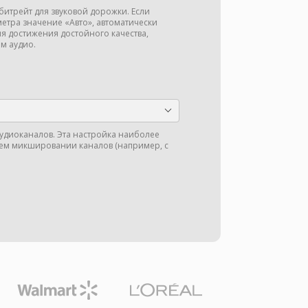
битрейт для звуковой дорожки. Если
метра значение «Авто», автоматически
ля достижения достойного качества,
м аудио.
аудиоканалов. Эта настройка наиболее
м микшировании каналов (например, с