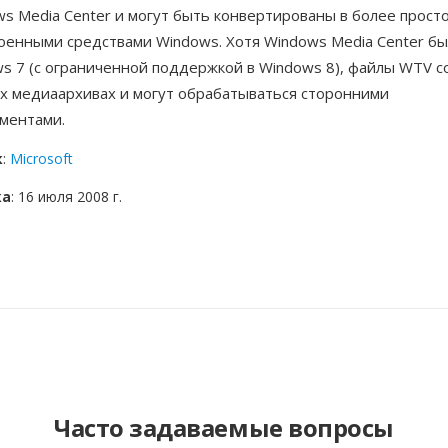
s Media Center и могут быть конвертированы в более прост
оенными средствами Windows. Хотя Windows Media Center б
s 7 (с ограниченной поддержкой в Windows 8), файлы WTV с
х медиаархивах и могут обрабатываться сторонними
ментами.
к
:
Microsoft
ка
: 16 июля 2008 г.
Часто задаваемые вопросы