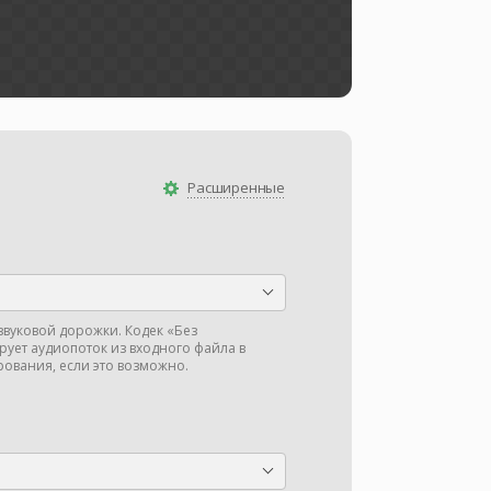
Расширенные
звуковой дорожки. Кодек «Без
ует аудиопоток из входного файла в
ования, если это возможно.