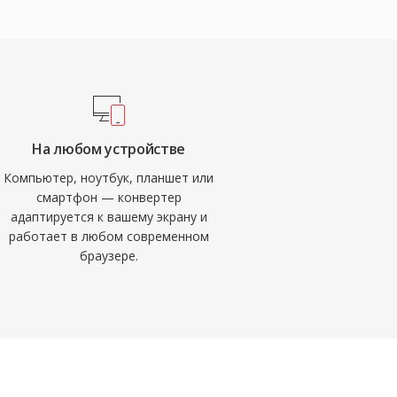
На любом устройстве
Компьютер, ноутбук, планшет или
смартфон — конвертер
адаптируется к вашему экрану и
работает в любом современном
браузере.