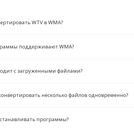
вертировать WTV в WMA?
граммы поддерживают WMA?
ходит с загруженными файлами?
конвертировать несколько файлов одновременно?
устанавливать программы?