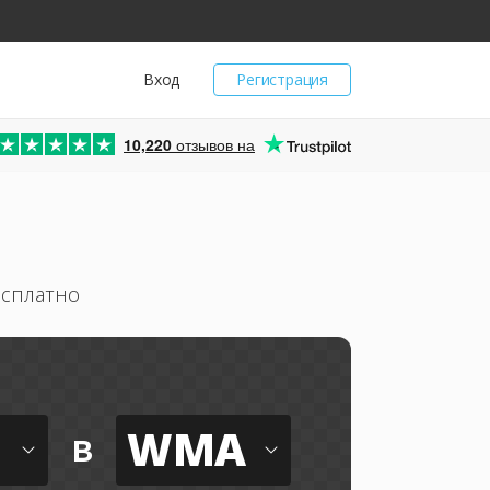
Вход
Регистрация
10,220
отзывов на
есплатно
WMA
в