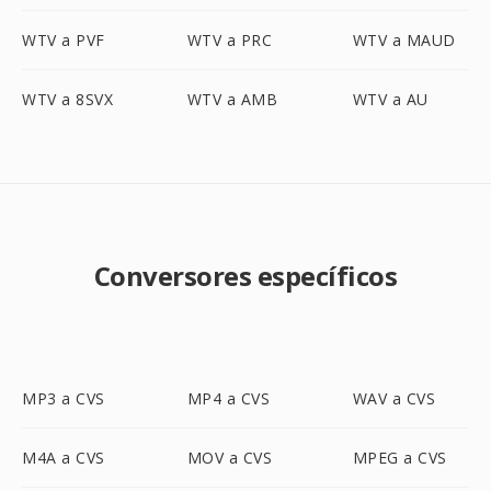
WTV a PVF
WTV a PRC
WTV a MAUD
WTV a 8SVX
WTV a AMB
WTV a AU
Conversores específicos
MP3 a CVS
MP4 a CVS
WAV a CVS
M4A a CVS
MOV a CVS
MPEG a CVS