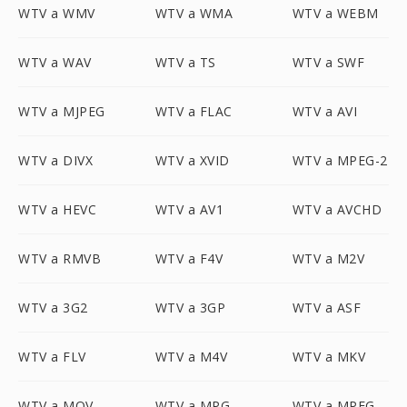
WTV a WMV
WTV a WMA
WTV a WEBM
WTV a WAV
WTV a TS
WTV a SWF
WTV a MJPEG
WTV a FLAC
WTV a AVI
WTV a DIVX
WTV a XVID
WTV a MPEG-2
WTV a HEVC
WTV a AV1
WTV a AVCHD
WTV a RMVB
WTV a F4V
WTV a M2V
WTV a 3G2
WTV a 3GP
WTV a ASF
WTV a FLV
WTV a M4V
WTV a MKV
WTV a MOV
WTV a MPG
WTV a MPEG