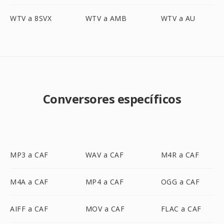
WTV a 8SVX
WTV a AMB
WTV a AU
Conversores específicos
MP3 a CAF
WAV a CAF
M4R a CAF
M4A a CAF
MP4 a CAF
OGG a CAF
AIFF a CAF
MOV a CAF
FLAC a CAF