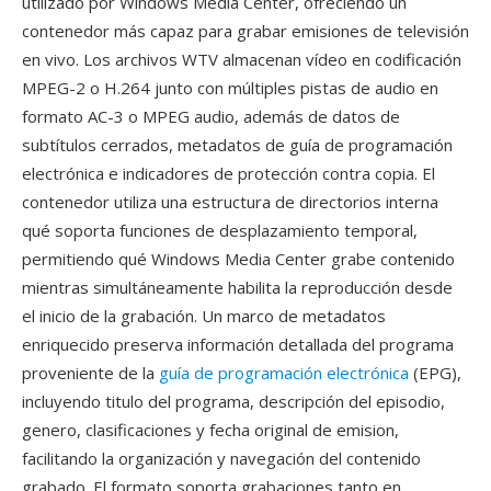
utilizado por Windows Media Center, ofreciendo un
contenedor más capaz para grabar emisiones de televisión
en vivo. Los archivos WTV almacenan vídeo en codificación
MPEG-2 o H.264 junto con múltiples pistas de audio en
formato AC-3 o MPEG audio, además de datos de
subtítulos cerrados, metadatos de guía de programación
electrónica e indicadores de protección contra copia. El
contenedor utiliza una estructura de directorios interna
qué soporta funciones de desplazamiento temporal,
permitiendo qué Windows Media Center grabe contenido
mientras simultáneamente habilita la reproducción desde
el inicio de la grabación. Un marco de metadatos
enriquecido preserva información detallada del programa
proveniente de la
guía de programación electrónica
(EPG),
incluyendo titulo del programa, descripción del episodio,
genero, clasificaciones y fecha original de emision,
facilitando la organización y navegación del contenido
grabado. El formato soporta grabaciones tanto en