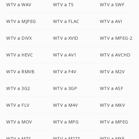
WTV a WAV
WTV a TS
WTV a SWF
WTV a MJPEG
WTV a FLAC
WTV a AVI
WTV a DIVX
WTV a XVID
WTV a MPEG-2
WTV a HEVC
WTV a AV1
WTV a AVCHD
WTV a RMVB
WTV a F4V
WTV a M2V
WTV a 3G2
WTV a 3GP
WTV a ASF
WTV a FLV
WTV a M4V
WTV a MKV
WTV a MOV
WTV a MPG
WTV a MPEG
WTV a MTS
WTV a M2TS
WTV a MXF