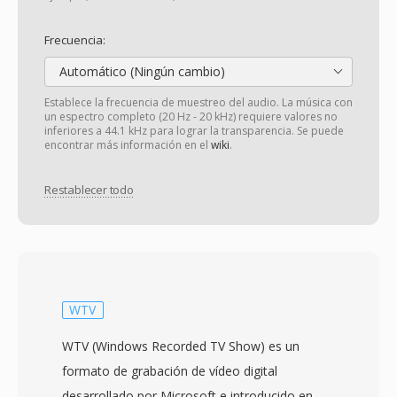
Frecuencia:
Automático (Ningún cambio)
Establece la frecuencia de muestreo del audio. La música con
un espectro completo (20 Hz - 20 kHz) requiere valores no
inferiores a 44.1 kHz para lograr la transparencia. Se puede
encontrar más información en el
wiki
.
Restablecer todo
WTV
WTV (Windows Recorded TV Show) es un
formato de grabación de vídeo digital
desarrollado por Microsoft e introducido en