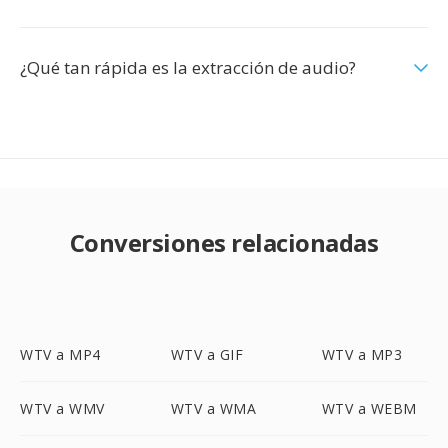
¿Qué tan rápida es la extracción de audio?
Conversiones relacionadas
WTV a MP4
WTV a GIF
WTV a MP3
WTV a WMV
WTV a WMA
WTV a WEBM