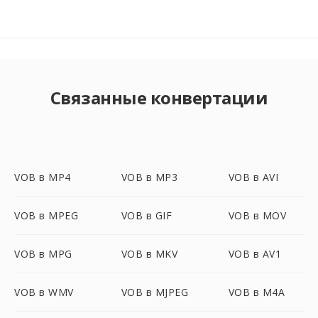
Связанные конвертации
VOB в MP4
VOB в MP3
VOB в AVI
VOB в MPEG
VOB в GIF
VOB в MOV
VOB в MPG
VOB в MKV
VOB в AV1
VOB в WMV
VOB в MJPEG
VOB в M4A