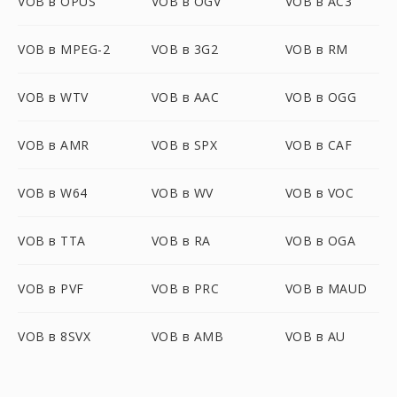
VOB в OPUS
VOB в OGV
VOB в AC3
VOB в MPEG-2
VOB в 3G2
VOB в RM
VOB в WTV
VOB в AAC
VOB в OGG
VOB в AMR
VOB в SPX
VOB в CAF
VOB в W64
VOB в WV
VOB в VOC
VOB в TTA
VOB в RA
VOB в OGA
VOB в PVF
VOB в PRC
VOB в MAUD
VOB в 8SVX
VOB в AMB
VOB в AU