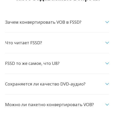
Зачем конвертировать VOB в FSSD?
Что читает FSSD?
FSSD то же самое, что U8?
Сохраняется ли качество DVD-аудио?
Можно ли пакетно конвертировать VOB?