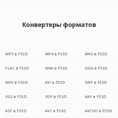
Конвертеры форматов
MP3 в FSSD
MP4 в FSSD
WAV в FSSD
FLAC в FSSD
M4A в FSSD
OGG в FSSD
MKV в FSSD
AVI в FSSD
SWF в FSSD
3G2 в FSSD
3GP в FSSD
AAF в FSSD
ASF в FSSD
AV1 в FSSD
AVCHD в FSSD