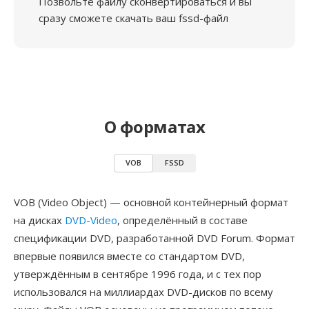
Позвольте файлу сконвертироваться и вы
сразу сможете скачать ваш fssd-файл
О форматах
VOB
FSSD
VOB (Video Object) — основной контейнерный формат
на дисках
DVD-Video
, определённый в составе
спецификации DVD, разработанной DVD Forum. Формат
впервые появился вместе со стандартом DVD,
утверждённым в сентябре 1996 года, и с тех пор
использовался на миллиардах DVD-дисков по всему