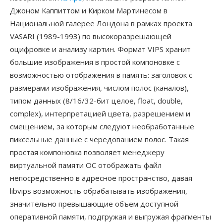
Джоном Каппиттом и Кирком Мартинесом в
Национальной галерее Лондона в рамках проекта
VASARI (1989-1993) по высокоразрешающей
оцифровке и анализу картин. Формат VIPS хранит
большие изображения в простой компоновке с
возможностью отображения в память: заголовок с
размерами изображения, числом полос (каналов),
типом данных (8/16/32-бит целое, float, double,
complex), интерпретацией цвета, разрешением и
смещением, за которым следуют необработанные
пиксельные данные с чередованием полос. Такая
простая компоновка позволяет менеджеру
виртуальной памяти ОС отображать файл
непосредственно в адресное пространство, давая
libvips возможность обрабатывать изображения,
значительно превышающие объем доступной
оперативной памяти, подгружая и выгружая фрагменты