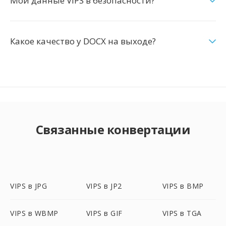
Мои данные VIPS в безопасности?
Какое качество у DOCX на выходе?
Связанные конвертации
VIPS в JPG
VIPS в JP2
VIPS в BMP
VIPS в WBMP
VIPS в GIF
VIPS в TGA