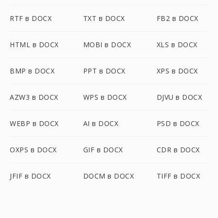
RTF в DOCX
TXT в DOCX
FB2 в DOCX
HTML в DOCX
MOBI в DOCX
XLS в DOCX
BMP в DOCX
PPT в DOCX
XPS в DOCX
AZW3 в DOCX
WPS в DOCX
DJVU в DOCX
WEBP в DOCX
AI в DOCX
PSD в DOCX
OXPS в DOCX
GIF в DOCX
CDR в DOCX
JFIF в DOCX
DOCM в DOCX
TIFF в DOCX