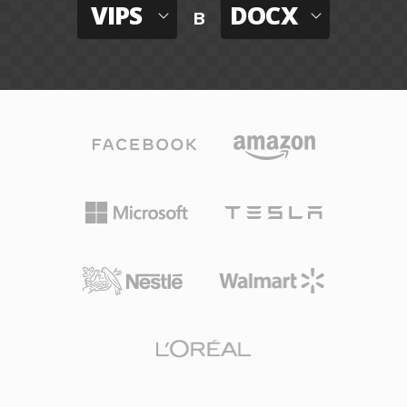
VIPS
DOCX
в