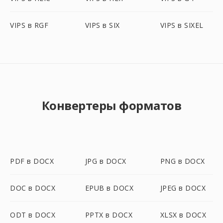
VIPS в RGF
VIPS в SIX
VIPS в SIXEL
Конвертеры форматов
PDF в DOCX
JPG в DOCX
PNG в DOCX
DOC в DOCX
EPUB в DOCX
JPEG в DOCX
ODT в DOCX
PPTX в DOCX
XLSX в DOCX