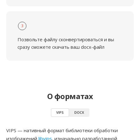
3
Позвольте файлу сконвертироваться и вы
сразу сможете скачать ваш docx-файл
О форматах
VIPS
DOCX
VIPS — нативный формат библиотеки обработки
изображений
libvips
, изначально разработанной