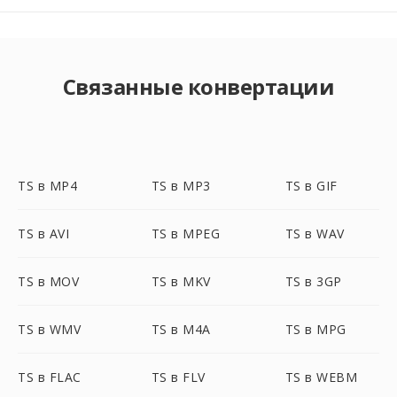
Связанные конвертации
TS в MP4
TS в MP3
TS в GIF
TS в AVI
TS в MPEG
TS в WAV
TS в MOV
TS в MKV
TS в 3GP
TS в WMV
TS в M4A
TS в MPG
TS в FLAC
TS в FLV
TS в WEBM