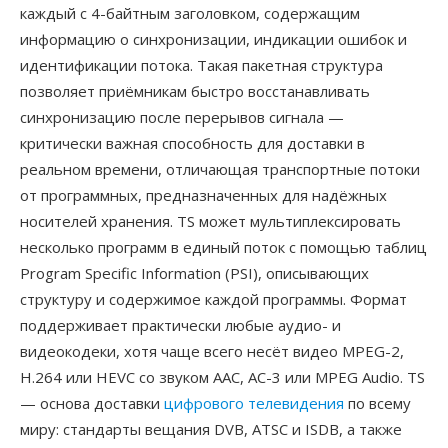
каждый с 4-байтным заголовком, содержащим
информацию о синхронизации, индикации ошибок и
идентификации потока. Такая пакетная структура
позволяет приёмникам быстро восстанавливать
синхронизацию после перерывов сигнала —
критически важная способность для доставки в
реальном времени, отличающая транспортные потоки
от программных, предназначенных для надёжных
носителей хранения. TS может мультиплексировать
несколько программ в единый поток с помощью таблиц
Program Specific Information (PSI), описывающих
структуру и содержимое каждой программы. Формат
поддерживает практически любые аудио- и
видеокодеки, хотя чаще всего несёт видео MPEG-2,
H.264 или HEVC со звуком AAC, AC-3 или MPEG Audio. TS
— основа доставки
цифрового телевидения
по всему
миру: стандарты вещания DVB, ATSC и ISDB, а также