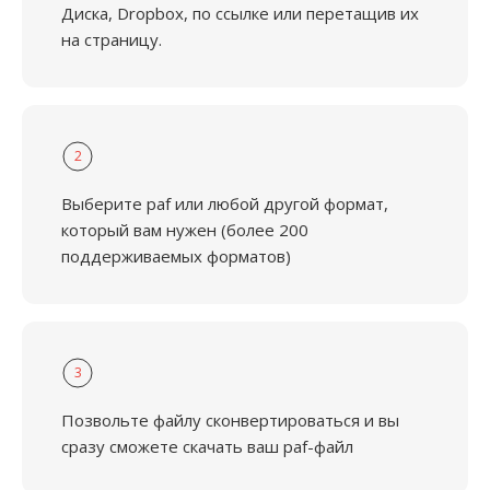
Диска, Dropbox, по ссылке или перетащив их
на страницу.
2
Выберите paf или любой другой формат,
который вам нужен (более 200
поддерживаемых форматов)
3
Позвольте файлу сконвертироваться и вы
сразу сможете скачать ваш paf-файл