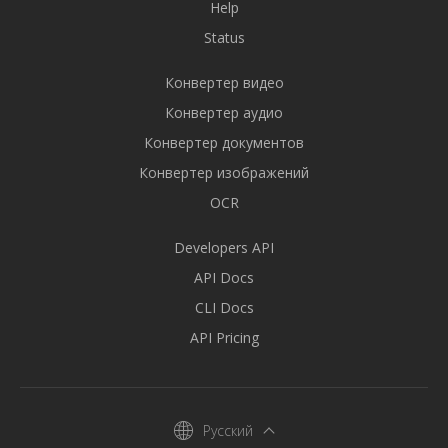
Help
Status
Конвертер видео
Конвертер аудио
Конвертер документов
Конвертер изображений
OCR
Developers API
API Docs
CLI Docs
API Pricing
Русский