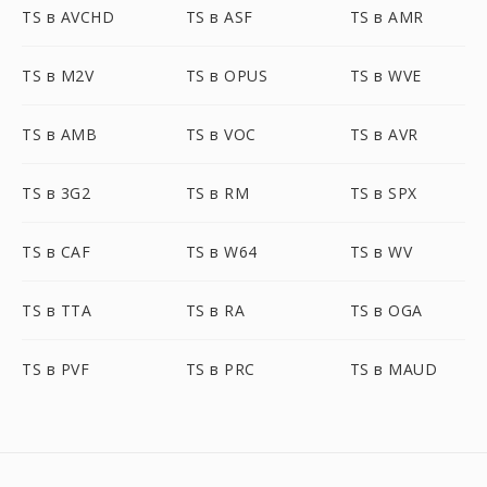
TS в AVCHD
TS в ASF
TS в AMR
TS в M2V
TS в OPUS
TS в WVE
TS в AMB
TS в VOC
TS в AVR
TS в 3G2
TS в RM
TS в SPX
TS в CAF
TS в W64
TS в WV
TS в TTA
TS в RA
TS в OGA
TS в PVF
TS в PRC
TS в MAUD