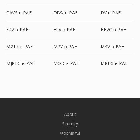
CAVS в PAF
DIVX в PAF
DV в PAF
F4V в PAF
FLV в PAF
HEVC в PAF
M2TS в PAF
M2V в PAF
M4V в PAF
MJPEG в PAF
MOD в PAF
MPEG в PAF
About
Security
Форматы