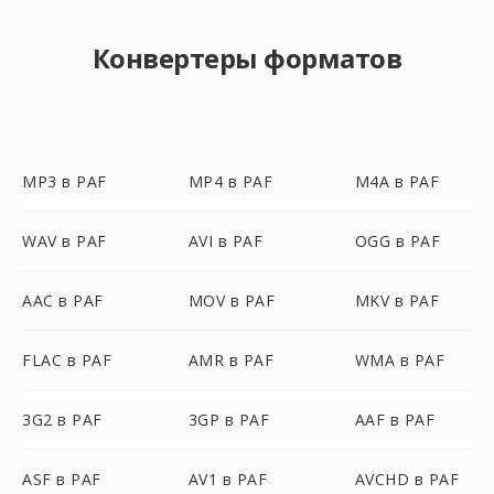
Конвертеры форматов
MP3 в PAF
MP4 в PAF
M4A в PAF
WAV в PAF
AVI в PAF
OGG в PAF
AAC в PAF
MOV в PAF
MKV в PAF
FLAC в PAF
AMR в PAF
WMA в PAF
3G2 в PAF
3GP в PAF
AAF в PAF
ASF в PAF
AV1 в PAF
AVCHD в PAF