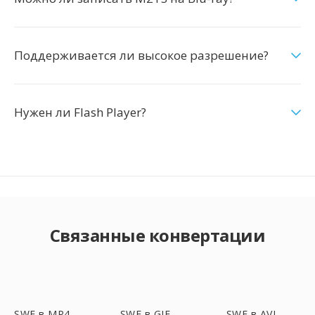
Поддерживается ли высокое разрешение?
Нужен ли Flash Player?
Связанные конвертации
SWF в MP4
SWF в GIF
SWF в AVI