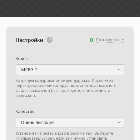
Настройки
Расширенные
Кодек:
MPEG-2
Кодек для кодирования видео дорожки. Кодек «Без
перекодирования» копирует видеопоток из входного
файла в выходной без перекодирования, если это
возможно.
Качество:
Очень высокое
Установите качество видео в режиме VBR. Выберите
«Пользовательское», если вам нужно установить