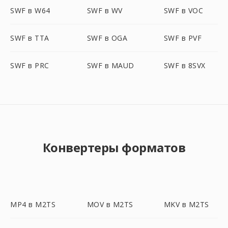
SWF в W64
SWF в WV
SWF в VOC
SWF в TTA
SWF в OGA
SWF в PVF
SWF в PRC
SWF в MAUD
SWF в 8SVX
Конвертеры форматов
MP4 в M2TS
MOV в M2TS
MKV в M2TS