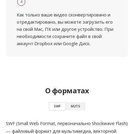
4
Как только ваше видео сконвертировано и
отредактировано, вы можете загрузить его
на свой Mac, ПК или другое устройство. При
необходимости сохраните файл в свой
аккаунт Dropbox или Google Диск.
О форматах
SWF
M2TS
SWF (Small Web Format, первоначально Shockwave Flash)
— файловый формат для мультимедиа, векторной