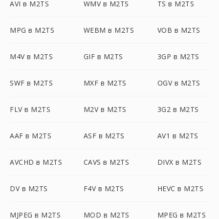
AVI в M2TS
WMV в M2TS
TS в M2TS
MPG в M2TS
WEBM в M2TS
VOB в M2TS
M4V в M2TS
GIF в M2TS
3GP в M2TS
SWF в M2TS
MXF в M2TS
OGV в M2TS
FLV в M2TS
M2V в M2TS
3G2 в M2TS
AAF в M2TS
ASF в M2TS
AV1 в M2TS
AVCHD в M2TS
CAVS в M2TS
DIVX в M2TS
DV в M2TS
F4V в M2TS
HEVC в M2TS
MJPEG в M2TS
MOD в M2TS
MPEG в M2TS