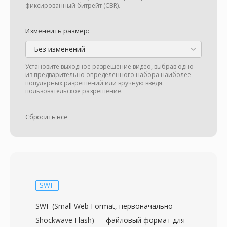
фиксированный битрейт (CBR).
Изменеить размер:
Без изменений
Установите выходное разрешение видео, выбрав одно
из предварительно определенного набора наиболее
популярных разрешений или вручную введя
пользовательское разрешение.
Сбросить все
SWF
SWF (Small Web Format, первоначально
Shockwave Flash) — файловый формат для