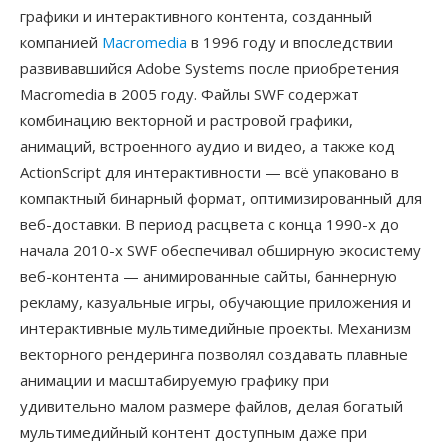
графики и интерактивного контента, созданный
компанией
Macromedia
в 1996 году и впоследствии
развивавшийся Adobe Systems после приобретения
Macromedia в 2005 году. Файлы SWF содержат
комбинацию векторной и растровой графики,
анимаций, встроенного аудио и видео, а также код
ActionScript для интерактивности — всё упаковано в
компактный бинарный формат, оптимизированный для
веб-доставки. В период расцвета с конца 1990-х до
начала 2010-х SWF обеспечивал обширную экосистему
веб-контента — анимированные сайты, баннерную
рекламу, казуальные игры, обучающие приложения и
интерактивные мультимедийные проекты. Механизм
векторного рендеринга позволял создавать плавные
анимации и масштабируемую графику при
удивительно малом размере файлов, делая богатый
мультимедийный контент доступным даже при