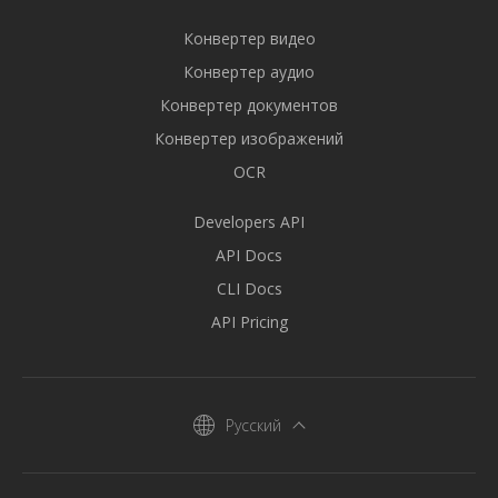
Конвертер видео
Конвертер аудио
Конвертер документов
Конвертер изображений
OCR
Developers API
API Docs
CLI Docs
API Pricing
Русский