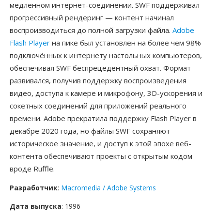
медленном интернет-соединении. SWF поддерживал
прогрессивный рендеринг — контент начинал
воспроизводиться до полной загрузки файла.
Adobe
Flash Player
на пике был установлен на более чем 98%
подключённых к интернету настольных компьютеров,
обеспечивая SWF беспрецедентный охват. Формат
развивался, получив поддержку воспроизведения
видео, доступа к камере и микрофону, 3D-ускорения и
сокетных соединений для приложений реального
времени. Adobe прекратила поддержку Flash Player в
декабре 2020 года, но файлы SWF сохраняют
историческое значение, и доступ к этой эпохе веб-
контента обеспечивают проекты с открытым кодом
вроде Ruffle.
Разработчик
:
Macromedia / Adobe Systems
Дата выпуска
: 1996