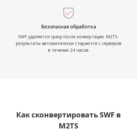
контента с полным сохранением исходного
качества.
Безопасная обработка
SWF удаляется сразу после конвертации. M2TS-
результаты автоматически стираются с серверов
в течение 24 часов.
Как сконвертировать SWF в
M2TS