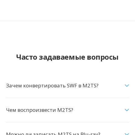
Часто задаваемые вопросы
Зачем конвертировать SWF в M2TS?
Чем воспроизвести M2TS?
Можно ли записать M2TS на Blu-ray?