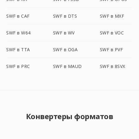
SWF в CAF
SWF в DTS
SWF в MXF
SWF в W64
SWF в WV
SWF в VOC
SWF в TTA
SWF в OGA
SWF в PVF
SWF в PRC
SWF в MAUD
SWF в 8SVX
Конвертеры форматов