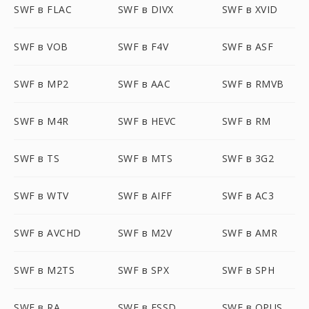
SWF в FLAC
SWF в DIVX
SWF в XVID
SWF в VOB
SWF в F4V
SWF в ASF
SWF в MP2
SWF в AAC
SWF в RMVB
SWF в M4R
SWF в HEVC
SWF в RM
SWF в TS
SWF в MTS
SWF в 3G2
SWF в WTV
SWF в AIFF
SWF в AC3
SWF в AVCHD
SWF в M2V
SWF в AMR
SWF в M2TS
SWF в SPX
SWF в SPH
SWF в RA
SWF в FSSD
SWF в OPUS