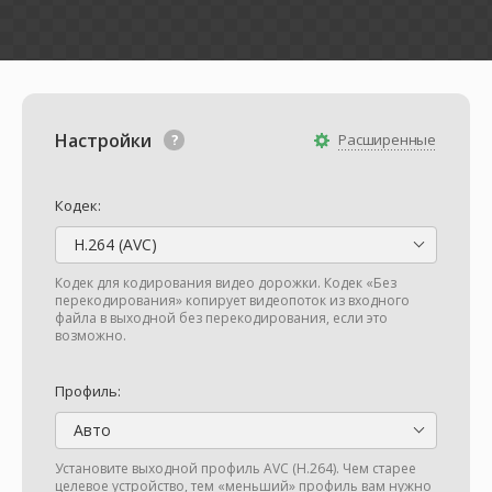
Настройки
Расширенные
Кодек:
H.264 (AVC)
Кодек для кодирования видео дорожки. Кодек «Без
перекодирования» копирует видеопоток из входного
файла в выходной без перекодирования, если это
возможно.
Профиль:
Авто
Установите выходной профиль AVC (H.264). Чем старее
целевое устройство, тем «меньший» профиль вам нужно