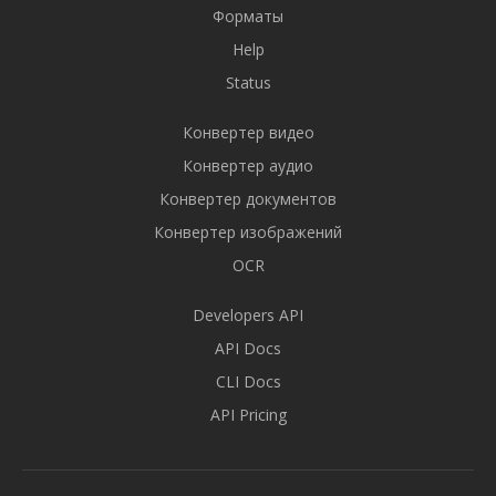
Форматы
Help
Status
Конвертер видео
Конвертер аудио
Конвертер документов
Конвертер изображений
OCR
Developers API
API Docs
CLI Docs
API Pricing