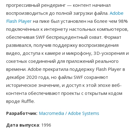
прогрессивный рендеринг — контент начинал
воспроизводиться до полной загрузки файла.
Adobe
Flash Player
на пике был установлен на более чем 98%
подключённых к интернету настольных компьютеров,
обеспечивая SWF беспрецедентный охват. Формат
развивался, получив поддержку воспроизведения
видео, доступа к камере и микрофону, 3D-ускорения и
сокетных соединений для приложений реального
времени. Adobe прекратила поддержку Flash Player в
декабре 2020 года, но файлы SWF сохраняют
историческое значение, и доступ к этой эпохе веб-
контента обеспечивают проекты с открытым кодом
вроде Ruffle.
Разработчик
:
Macromedia / Adobe Systems
Дата выпуска
: 1996