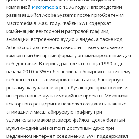
компанией
Macromedia
в 1996 году и впоследствии
развивавшийся Adobe Systems после приобретения
Macromedia в 2005 году. Файлы SWF содержат
комбинацию векторной и растровой графики,
анимаций, встроенного аудио и видео, а также код
ActionScript для интерактивности — всё упаковано в
компактный бинарный формат, оптимизированный для
веб-доставки. В период расцвета с конца 1990-х до
начала 2010-х SWF обеспечивал обширную экосистему
веб-контента — анимированные сайты, баннерную
рекламу, казуальные игры, обучающие приложения и
интерактивные мультимедийные проекты. Механизм
векторного рендеринга позволял создавать плавные
анимации и масштабируемую графику при
удивительно малом размере файлов, делая богатый
мультимедийный контент доступным даже при
медленном интернет-соединении. SWF поддерживал