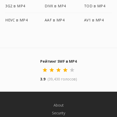
3G2 в MP4
DIVX в MP4
TOD в MP4
HEVC в MP4
AAF в MP4
AV1 в MP4
Рейтинг SWF в MP4
3.9
(39,430 голосов)
About
Security