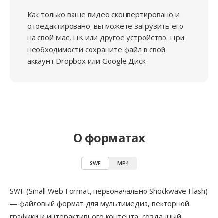
Как только ваше видео сконвертировано и
отредактировано, вы можете загрузить его
на свой Mac, ПК или другое устройство. При
необходимости сохраните файл в свой
аккаунт Dropbox или Google Диск.
О форматах
SWF
MP4
SWF (Small Web Format, первоначально Shockwave Flash)
— файловый формат для мультимедиа, векторной
графики и интерактивного контента, созданный