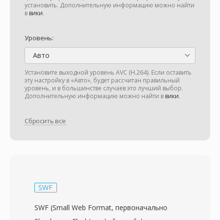
установить. Дополнительную информацию можно найти
в
вики
.
Уровень:
Авто
Установите выходной уровень AVC (H.264). Если оставить
эту настройку в «Авто», будет рассчитан правильный
уровень, и в большинстве случаев это лучший выбор.
Дополнительную информацию можно найти в
вики
.
Сбросить все
SWF
SWF (Small Web Format, первоначально